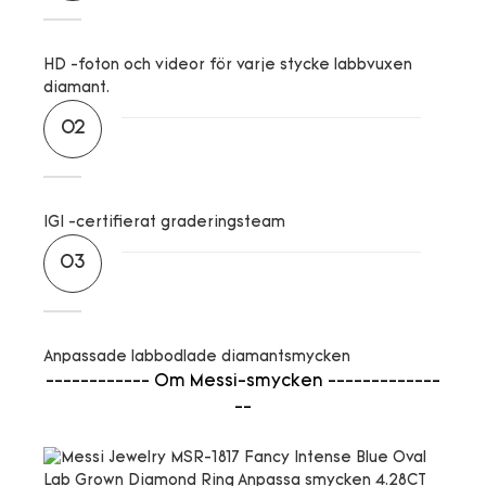
HD -foton och videor för varje stycke labbvuxen
diamant.
02
IGI -certifierat graderingsteam
03
Anpassade labbodlade diamantsmycken
------------ Om Messi-smycken -------------
--