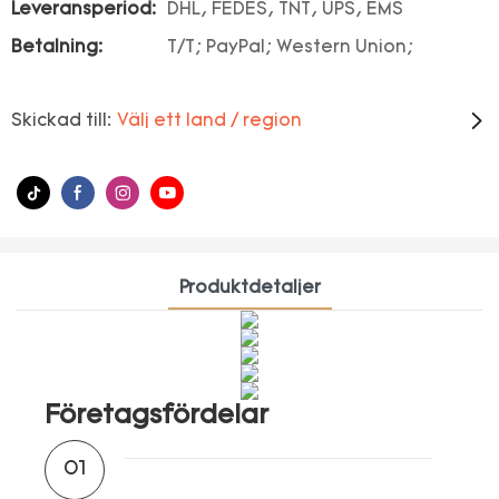
Leveransperiod:
DHL, FEDES, TNT, UPS, EMS
Betalning:
T/T; PayPal; Western Union;
Skickad till:
Välj ett land / region
Produktdetaljer
Företagsfördelar
01