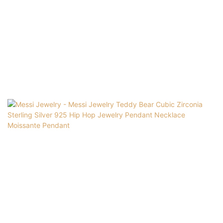
Pendant Prestanda och kvalitet kan alla
garanteras. Produkten används i ett stort antal
olika scenarier som fina smyckeshalsband