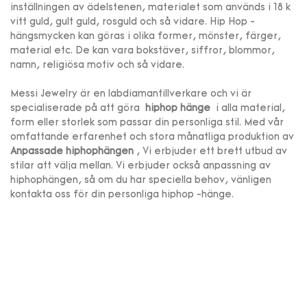
inställningen av ädelstenen, materialet som används i 18 k
vitt guld, gult guld, rosguld och så vidare. Hip Hop -
hängsmycken kan göras i olika former, mönster, färger,
material etc. De kan vara bokstäver, siffror, blommor,
namn, religiösa motiv och så vidare.
Messi Jewelry är en labdiamantillverkare och vi är
specialiserade på att göra
hiphop hänge
i alla material,
form eller storlek som passar din personliga stil. Med vår
omfattande erfarenhet och stora månatliga produktion av
Anpassade hiphophängen
, Vi erbjuder ett brett utbud av
stilar att välja mellan. Vi erbjuder också anpassning av
hiphophängen, så om du har speciella behov, vänligen
kontakta oss för din personliga hiphop -hänge.