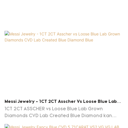
Messi Jewelry - 1CT 2CT Asscher Vs Loose Blue Lab
Grown Diamonds CVD Lab Created Blue Diamond Blue
1CT 2CT ASSCHER vs Loose Blue Lab Grown
Diamonds CVD Lab Created Blue Diamond kan
förbättra företagets konkurrenskraft och hjälpa