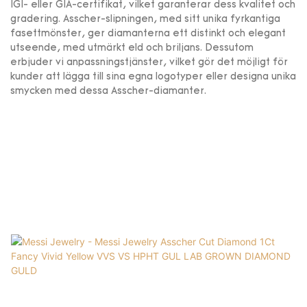
IGI- eller GIA-certifikat, vilket garanterar dess kvalitet och
gradering. Asscher-slipningen, med sitt unika fyrkantiga
fasettmönster, ger diamanterna ett distinkt och elegant
utseende, med utmärkt eld och briljans. Dessutom
erbjuder vi anpassningstjänster, vilket gör det möjligt för
kunder att lägga till sina egna logotyper eller designa unika
smycken med dessa Asscher-diamanter.