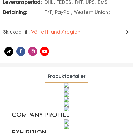
Leveransperiod:
DHL, FEDES, TNT, UPS, EMS
Betalning:
T/T; PayPal; Western Union;
Skickad till:
Välj ett land / region
Produktdetaljer
COMPANY PROFILE
EXHIBITION