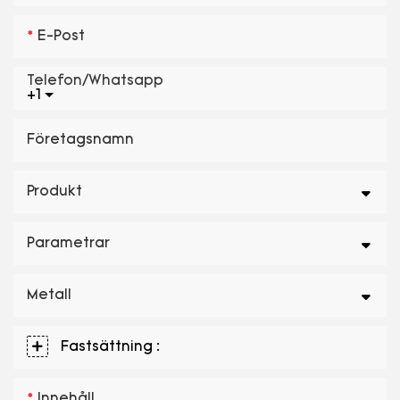
E-Post
Telefon/whatsapp
+1
Företagsnamn
Produkt
Parametrar
Metall
Fastsättning :
Innehåll