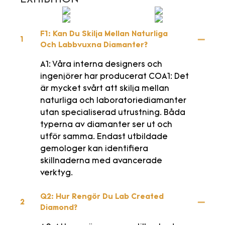
F1: Kan Du Skilja Mellan Naturliga
1
Och Labbvuxna Diamanter?
A1: Våra interna designers och
ingenjörer har producerat COA1: Det
är mycket svårt att skilja mellan
naturliga och laboratoriediamanter
utan specialiserad utrustning. Båda
typerna av diamanter ser ut och
utför samma. Endast utbildade
gemologer kan identifiera
skillnaderna med avancerade
verktyg.
Q2: Hur Rengör Du Lab Created
2
Diamond?