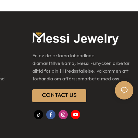
En av de erfarna labbodlade
diamanttillverkarna, Messi -smycken arbetar
,
alltid för din tillfredsställelse, välkommen att
2nd
förhandla om affärssamarbete med oss
CONTACT US