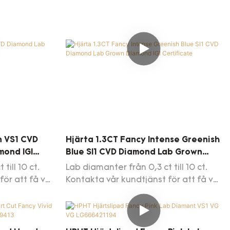
 uppdatering)
n VS1 CVD
Hjärta 1.3CT Fancy Intense Greenish
mond IGI
Blue SI1 CVD Diamond Lab Grown
Diamond IGI Certificate
till 10 ct.
Lab diamanter från 0,3 ct till 10 ct.
för att få vår
Kontakta vår kundtjänst för att få vår
dagliga uppdatering av
diamantlistan