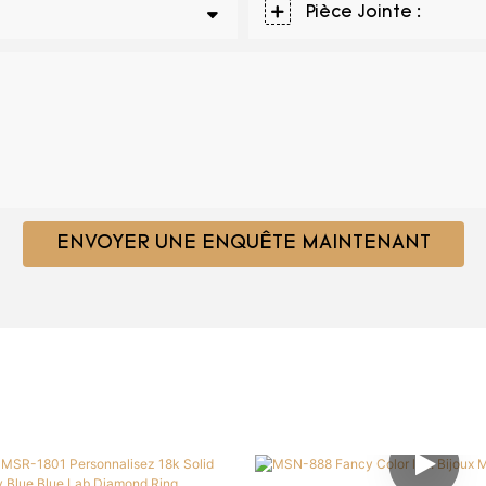
Pièce Jointe :
ENVOYER UNE ENQUÊTE MAINTENANT