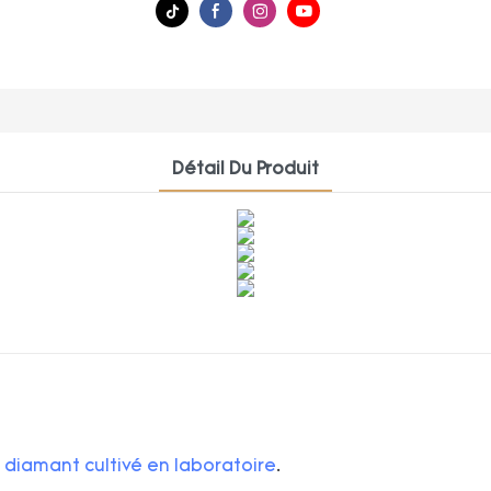
Détail Du Produit
e
diamant cultivé en laboratoire
.