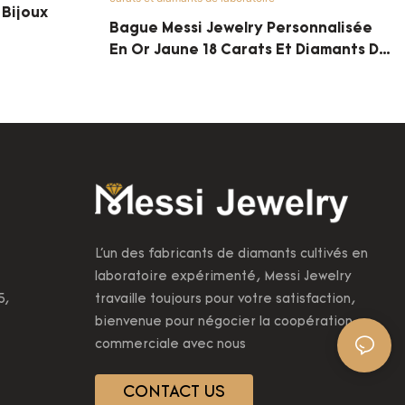
 Bijoux
Bague Messi Jewelry Personnalisée
En Or Jaune 18 Carats Et Diamants De
Laboratoire
L'un des fabricants de diamants cultivés en
laboratoire expérimenté, Messi Jewelry
5,
travaille toujours pour votre satisfaction,
bienvenue pour négocier la coopération
commerciale avec nous
CONTACT US