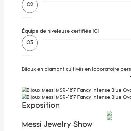
02
Équipe de niveleuse certifiée IGI
03
Bijoux en diamant cultivés en laboratoire per
Exposition
Messi Jewelry Show