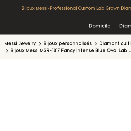
Bijoux Messi-Professional Custom Lab Grown Diamo
Domicile
Diam
Messi Jewelry
Bijoux personnalisés
Diamant culti
Bijoux Messi MSR-1817 Fancy Intense Blue Oval Lab 