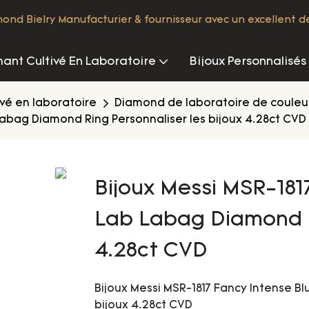
nd Bielry Manufacturier & fournisseur avec un excellent d
ant Cultivé En Laboratoire
Bijoux Personnalisés
vé en laboratoire
Diamond de laboratoire de couleur
Labag Diamond Ring Personnaliser les bijoux 4.28ct CVD
Bijoux Messi MSR-181
Lab Labag Diamond Ri
4.28ct CVD
Bijoux Messi MSR-1817 Fancy Intense B
bijoux 4.28ct CVD