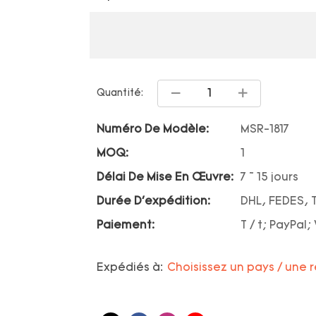
Quantité:
Numéro De Modèle:
MSR-1817
MOQ:
1
Délai De Mise En Œuvre:
7 ~ 15 jours
Durée D'expédition:
DHL, FEDES, 
Paiement:
T / t; PayPal
Expédiés à:
Choisissez un pays / une 