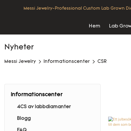
Messi Jewelry-Professional Custom Lab Grown D
Hem
Lab Gro
Nyheter
Messi Jewelry
Informationscenter
CSR
Informationscenter
4CS av labbdiamanter
Blogg
FAQ