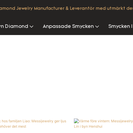
iamond Jewelry Manufacturer & Leverantör med utmärkt de
wn Diamond
Anpassade Smycken
Smycken I