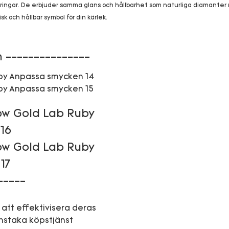
sringar. De erbjuder samma glans och hållbarhet som naturliga diamanter m
 och hållbar symbol för din kärlek.
 ---------------
-----
 att effektivisera deras
nstaka köpstjänst