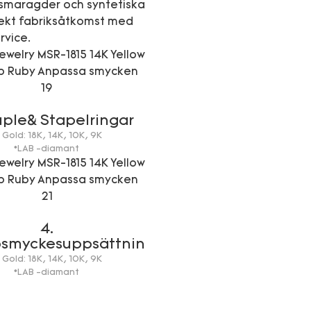
 smaragder och syntetiska
irekt fabriksåtkomst med
rvice.
uple& Stapelringar
 Gold: 18K, 14K, 10K, 9K
*LAB -diamant
4.
psmyckesuppsättning
 Gold: 18K, 14K, 10K, 9K
*LAB -diamant