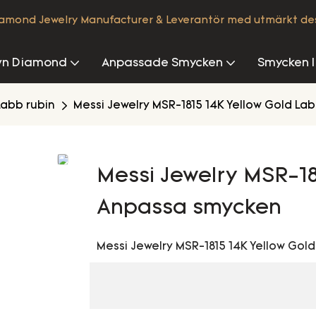
iamond Jewelry Manufacturer & Leverantör med utmärkt de
wn Diamond
Anpassade Smycken
Smycken I
Labb rubin
Messi Jewelry MSR-1815 14K Yellow Gold L
Messi Jewelry MSR-18
Anpassa smycken
Messi Jewelry MSR-1815 14K Yellow Go