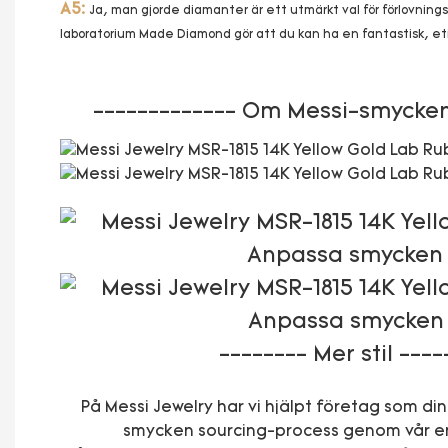
A5:
Ja, man gjorde diamanter är ett utmärkt val för förlovning
laboratorium Made Diamond gör att du kan ha en fantastisk, etisk
------------- Om Messi-smycken
-------- Mer stil ----
På Messi Jewelry har vi hjälpt företag som din
smycken sourcing-process genom vår e