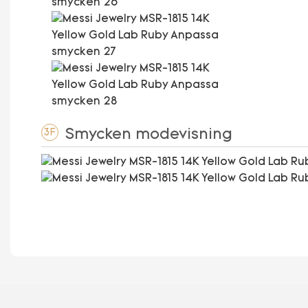
Smycken modevisning
3F