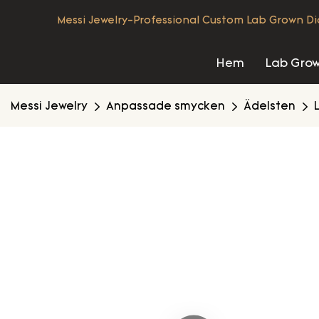
Messi Jewelry-Professional Custom Lab Grown D
Hem
Lab Gro
Messi Jewelry
Anpassade smycken
Ädelsten