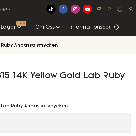
sign.
new
 Lager
Om Oss
Informationscenter
ab Ruby Anpassa smycken
15 14K Yellow Gold Lab Ruby
ld Lab Ruby Anpassa smycken