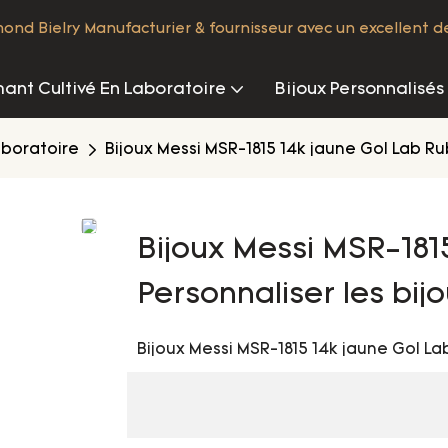
nd Bielry Manufacturier & fournisseur avec un excellent d
ant Cultivé En Laboratoire
Bijoux Personnalisés
aboratoire
Bijoux Messi MSR-1815 14k jaune Gol Lab Ru
Bijoux Messi MSR-181
Personnaliser les bij
Bijoux Messi MSR-1815 14k jaune Gol La