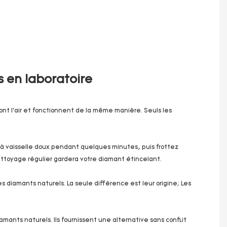
 en laboratoire
 ont l'air et fonctionnent de la même manière. Seuls les
 à vaisselle doux pendant quelques minutes, puis frottez
ttoyage régulier gardera votre diamant étincelant.
s diamants naturels. La seule différence est leur origine; Les
mants naturels. Ils fournissent une alternative sans conflit