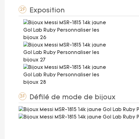
Exposition
2F
Défilé de mode de bijoux
3F