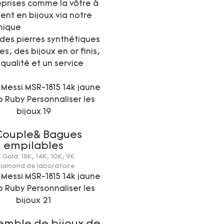
eprises comme la vôtre à
ent en bijoux via notre
unique
des pierres synthétiques
, des bijoux en or finis,
qualité et un service
Couple& Bagues
empilables
K Gold: 18K, 14K, 10K, 9K
Diamond de laboratoire