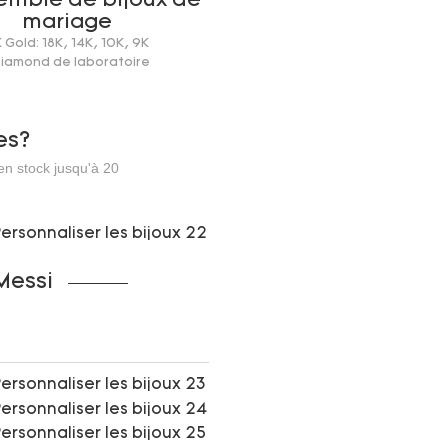
semble de bijoux de
mariage
K Gold: 18K, 14K, 10K, 9K
Diamond de laboratoire
es?
 en stock jusqu'à 20
Messi