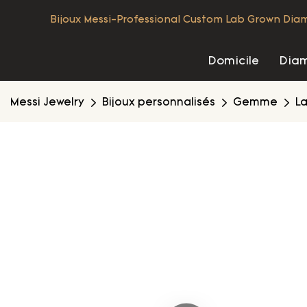
Bijoux Messi-Professional Custom Lab Grown Diamo
Domicile
Diam
Messi Jewelry
Bijoux personnalisés
Gemme
L