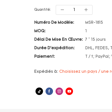
Quantité:
Numéro De Modèle:
MSR-1815
MOQ:
1
Délai De Mise En Œuvre:
7 ~ 15 jours
Durée D'expédition:
DHL, FEDES, 
Paiement:
T / t; PayPal
Expédiés à:
Choisissez un pays / une 