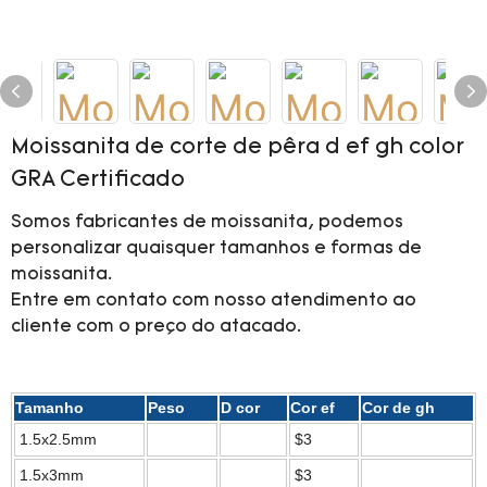
Moissanita de corte de pêra d ef gh color
GRA Certificado
Somos fabricantes de moissanita, podemos
personalizar quaisquer tamanhos e formas de
moissanita.
Entre em contato com nosso atendimento ao
cliente com o preço do atacado.
Tamanho
Peso
D cor
Cor ef
Cor de gh
1.5x2.5mm
$3
1.5x3mm
$3