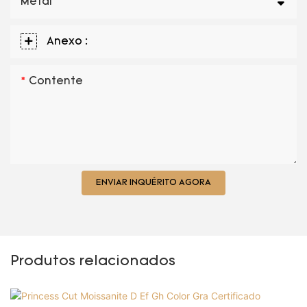
Metal
Anexo :
Contente
ENVIAR INQUÉRITO AGORA
Produtos relacionados