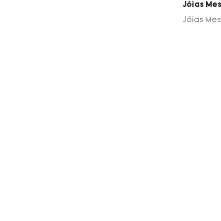
Jóias Mes
demanda
Jóias Mes