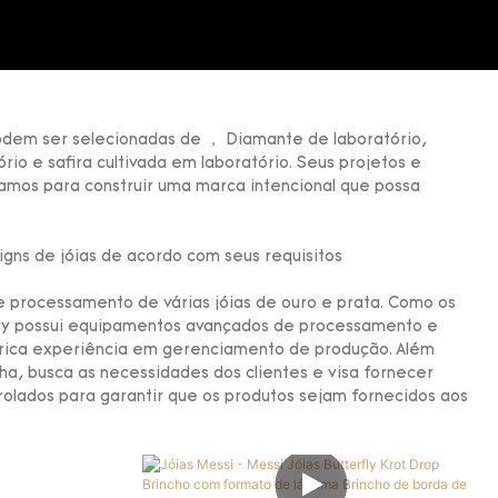
 podem ser selecionadas de ， Diamante de laboratório,
rio e safira cultivada em laboratório. Seus projetos e
mos para construir uma marca intencional que possa
igns de jóias de acordo com seus requisitos
e processamento de várias jóias de ouro e prata. Como os
elry possui equipamentos avançados de processamento e
a rica experiência em gerenciamento de produção. Além
a, busca as necessidades dos clientes e visa fornecer
rolados para garantir que os produtos sejam fornecidos aos