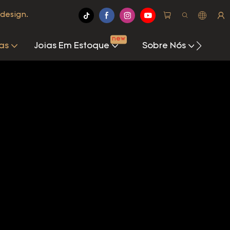
design.
new
as
Joias Em Estoque
Sobre Nós
Cen