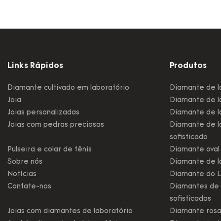
Links Rápidos
Produtos
Diamante cultivado em laboratório
Diamante de l
Joia
Diamante de la
Joias personalizadas
Diamante de la
Joias com pedras preciosas
Diamante de l
sofisticado
Pulseira e colar de tênis
Diamante oval 
Sobre nós
Diamante de l
Notícias
Diamante do L
Contate-nos
Diamantes de 
sofisticadas
Joias com diamantes de laboratório
Diamante rosa