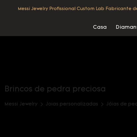
Messi Jewelry Profissional Custom Lab Fabricante 
Casa
Diamant
Brincos de pedra preciosa
Messi Jewelry
Joias personalizadas
Jóias de pe