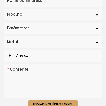
Nome Da Empresa
Produto
Parâmetros
Metal
Anexo :
Contente
ENVIAR INQUÉRITO AGORA