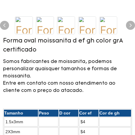
Forma oval moissanita d ef gh color grA
certificado
Somos fabricantes de moissanita, podemos
personalizar quaisquer tamanhos e formas de
moissanita.
Entre em contato com nosso atendimento ao
cliente com o preço do atacado.
Tamanho
Peso
D cor
Cor ef
Cor de gh
1.5x3mm
$4
2X3mm
$4