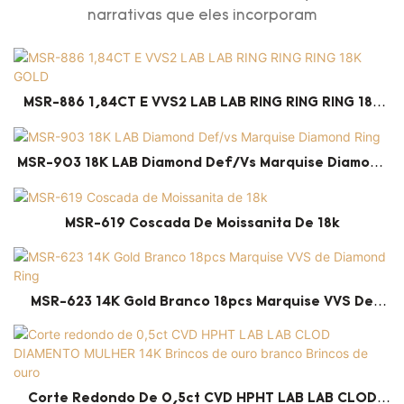
narrativas que eles incorporam
MSR-886 1,84CT E VVS2 LAB LAB RING RING RING 18K
GOLD
MSR-903 18K LAB Diamond Def/vs Marquise Diamond
Ring
MSR-619 Coscada De Moissanita De 18k
MSR-623 14K Gold Branco 18pcs Marquise VVS De
Diamond Ring
Corte Redondo De 0,5ct CVD HPHT LAB LAB CLOD