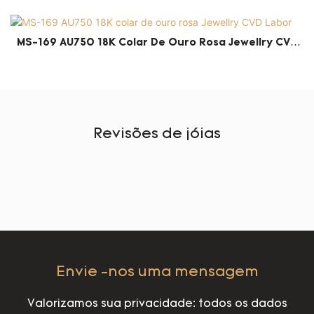
DIAMENTO MULHER 14K Brincos De Ouro Branco
Brincos De Ouro
MS-169 AU750 18K Colar De Ouro Rosa Jewellry CVD
Labor
Revisões de jóias
Envie -nos uma mensagem
Valorizamos sua privacidade: todos os dados