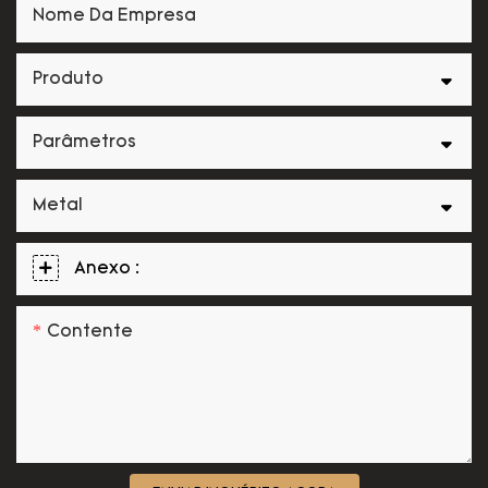
Nome Da Empresa
Produto
Parâmetros
Metal
Anexo :
Contente