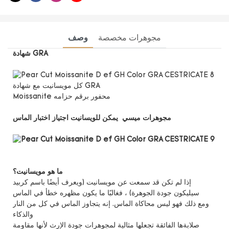
مجوهرات مخصصة
وصف
شهادة GRA
كل مويسانيت مع شهادة GRA
Moissanite محفور برقم حزامه
مجوهرات ميسي يمكن للويسانيت اجتياز اختبار الماس
ما هو مويسانيت؟
إذا لم تكن قد سمعت عن مويسانيت (ويعرف أيضًا باسم كربيد
سيليكون جودة الجوهرة) ، فغالبًا ما يكون مظهره خطأ في الماس
ومع ذلك فهو ليس محاكاة الماس. إنه يتجاوز الماس في كل من النار
والذكاء
صلابةها الفائقة تجعلها مثالية لمجوهرات جودة الإرث لأنها مقاومة