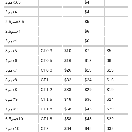
$4
مم2x3.5
$4
مم2x4
$5
مم2.5x3.5
$6
مم2.5x4
$6
مم3x4
$5
$7
$10
CT0.3
مم3x5
$8
$12
$16
CT0.5
مم4x6
$13
$19
$26
CT0.8
مم5x7
$16
$24
$32
CT1
مم5x8
$19
$29
$38
CT1.2
مم6x8
$24
$36
$48
CT1.5
مم6X9
$29
$43
$58
CT1.8
مم7X9
$29
$43
$58
CT1.8
مم6.5x10
$32
$48
$64
CT2
مم7x10