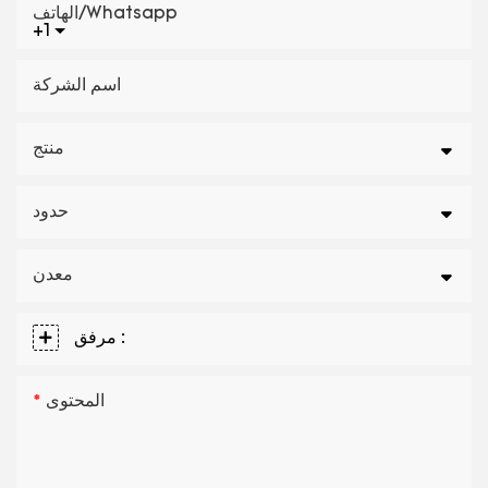
الهاتف/whatsapp
+1
اسم الشركة
منتج
حدود
معدن
مرفق :
المحتوى