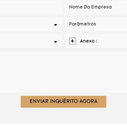
Nome Da Empresa
Parâmetros
Anexo :
ENVIAR INQUÉRITO AGORA