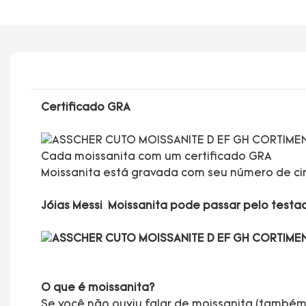
Certificado GRA
Cada moissanita com um certificado GRA
Moissanita está gravada com seu número de ci
Jóias Messi Moissanita pode passar pelo test
O que é moissanita?
Se você não ouviu falar de moissanita (també