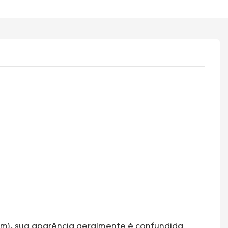
em), sua aparência geralmente é confundida