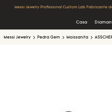
Messi Jewelry Profissional Custom Lab Fabricante 
Casa
Diamant
Messi Jewelry
Pedra Gem
Moissanita
ASSCHER