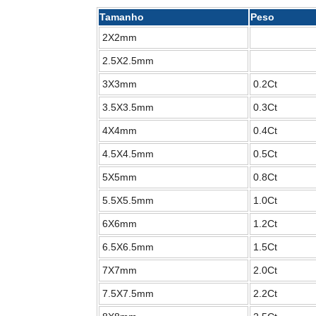
Tamanho
Peso
2X2mm
2.5X2.5mm
3X3mm
0.2Ct
3.5X3.5mm
0.3Ct
4X4mm
0.4Ct
4.5X4.5mm
0.5Ct
5X5mm
0.8Ct
5.5X5.5mm
1.0Ct
6X6mm
1.2Ct
6.5X6.5mm
1.5Ct
7X7mm
2.0Ct
7.5X7.5mm
2.2Ct