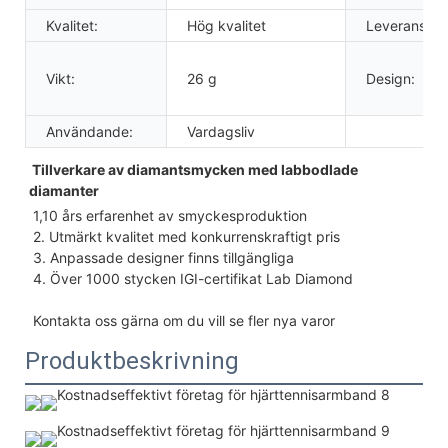
Kvalitet:
Hög kvalitet
Leveranstid:
Vikt:
26 g
Design:
Användande:
Vardagsliv
Tillverkare av diamantsmycken med labbodlade 
diamanter
1,10 års erfarenhet av smyckesproduktion
2. Utmärkt kvalitet med 
konkurrenskraftigt pris
3. Anpassade designer finns tillgängliga
4. Över 1000 stycken IGI-certifikat Lab Diamond
Kontakta oss gärna om du vill se fler nya varor
Produktbeskrivning