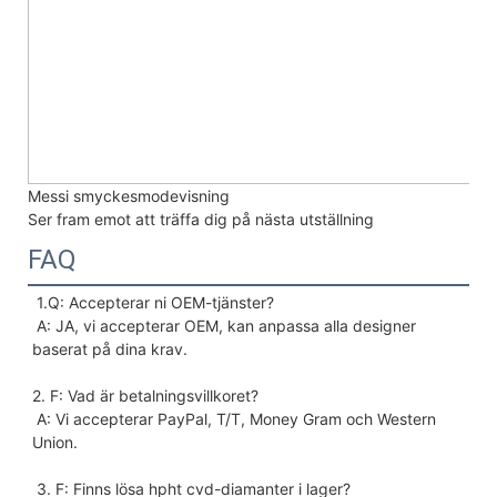
Messi smyckesmodevisning
Ser fram emot att träffa dig på nästa utställning
FAQ
1.Q: Accepterar ni OEM-tjänster?
 A: JA, vi accepterar OEM, kan anpassa alla designer 
baserat på dina krav.
2. F: Vad är betalningsvillkoret?
 A: Vi accepterar PayPal, T/T, Money Gram och Western 
Union.
 3. F: Finns lösa hpht cvd-diamanter i lager?