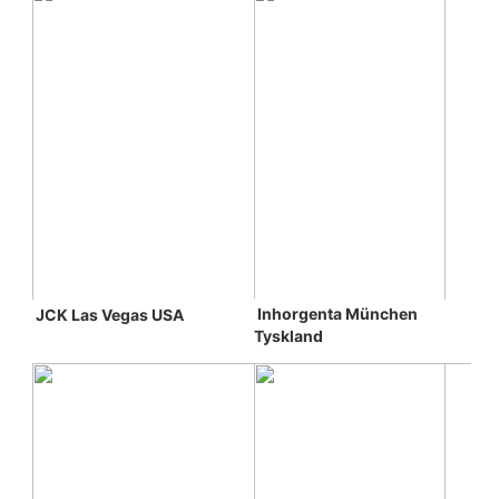
Inhorgenta München 
JCK Las Vegas 
USA
Tyskland