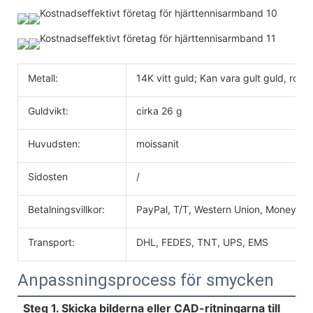
Metall:
14K vitt guld; Kan vara gult guld, rosé
Guldvikt:
cirka 26 g
Huvudsten:
moissanit
Sidosten
/
Betalningsvillkor:
PayPal, T/T, Western Union, MoneyGr
Transport:
DHL, FEDES, TNT, UPS, EMS
Anpassningsprocess för smycken
Steg 1. Skicka bilderna eller CAD-ritningarna till 