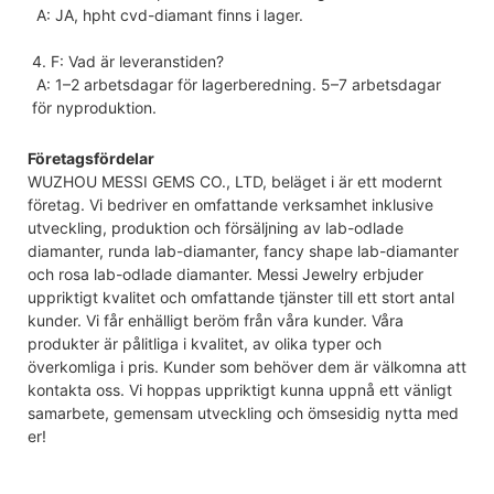
 A: JA, hpht cvd-diamant finns i lager.
4. F: Vad är leveranstiden?
 A: 1–2 arbetsdagar för lagerberedning. 5–7 arbetsdagar 
för nyproduktion.
Företagsfördelar
WUZHOU MESSI GEMS CO., LTD, beläget i är ett modernt
företag. Vi bedriver en omfattande verksamhet inklusive
utveckling, produktion och försäljning av lab-odlade
diamanter, runda lab-diamanter, fancy shape lab-diamanter
och rosa lab-odlade diamanter. Messi Jewelry erbjuder
uppriktigt kvalitet och omfattande tjänster till ett stort antal
kunder. Vi får enhälligt beröm från våra kunder. Våra
produkter är pålitliga i kvalitet, av olika typer och
överkomliga i pris. Kunder som behöver dem är välkomna att
kontakta oss. Vi hoppas uppriktigt kunna uppnå ett vänligt
samarbete, gemensam utveckling och ömsesidig nytta med
er!