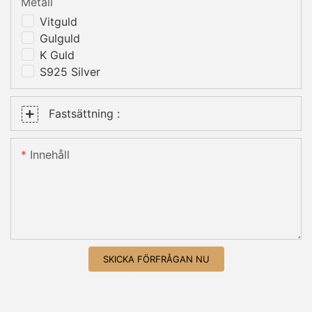
Metall
Vitguld
Gulguld
K Guld
S925 Silver
Fastsättning :
Innehåll
SKICKA FÖRFRÅGAN NU