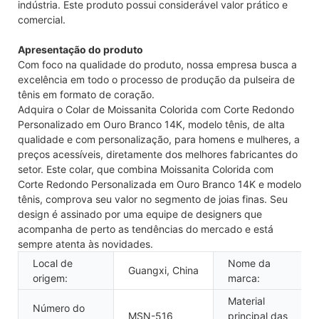
indústria. Este produto possui considerável valor prático e
comercial.
Apresentação do produto
Com foco na qualidade do produto, nossa empresa busca a
excelência em todo o processo de produção da pulseira de
tênis em formato de coração.
Adquira o Colar de Moissanita Colorida com Corte Redondo
Personalizado em Ouro Branco 14K, modelo tênis, de alta
qualidade e com personalização, para homens e mulheres, a
preços acessíveis, diretamente dos melhores fabricantes do
setor. Este colar, que combina Moissanita Colorida com
Corte Redondo Personalizada em Ouro Branco 14K e modelo
tênis, comprova seu valor no segmento de joias finas. Seu
design é assinado por uma equipe de designers que
acompanha de perto as tendências do mercado e está
sempre atenta às novidades.
Local de
Nome da
Guangxi, China
origem:
marca:
Material
Número do
MSN-516
principal das