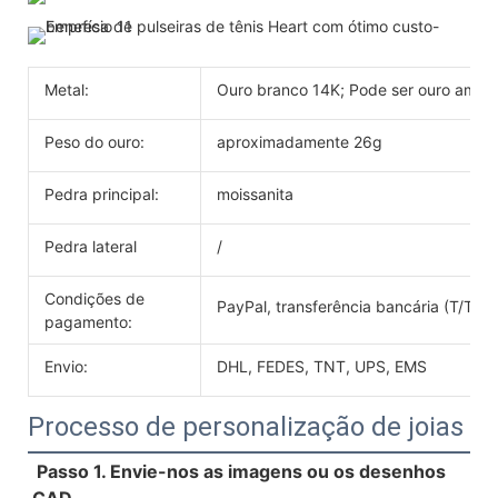
Metal:
Ouro branco 14K; Pode ser ouro amarel
Peso do ouro:
aproximadamente 26g
Pedra principal:
moissanita
Pedra lateral
/
Condições de
PayPal, transferência bancária (T/T)
pagamento:
Envio:
DHL, FEDES, TNT, UPS, EMS
Processo de personalização de joias
Passo 1. Envie-nos as imagens ou os desenhos 
CAD.