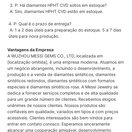
 3. P: Há diamantes HPHT CVD soltos em estoque?
 A: Sim, diamantes HPHT CVD estão em estoque.
4. P: Qual é o prazo de entrega?
 A: 1 a 2 dias úteis para preparação do estoque. 5 a 7 dias 
úteis para nova produção.
Vantagens da Empresa
A WUZHOU MESSI GEMS CO., LTD, localizada em
[localização omitida], é uma empresa moderna. Atuamos em
um negócio abrangente, incluindo o desenvolvimento, a
produção e a venda de diamantes sintéticos, diamantes
sintéticos redondos, diamantes sintéticos com formatos
especiais e diamantes sintéticos rosa. A Messi Jewelry se
dedica a fornecer serviços completos e de alta qualidade
para um grande número de clientes. Recebemos elogios
unânimes de nossos clientes. Nossos produtos são
confiáveis ​​em qualidade, variados em tipos e com preços
acessíveis. Clientes interessados ​​são bem-vindos para
entrar em contato conosco. Esperamos sinceramente
alcançar uma cooperação amigável, desenvolvimento