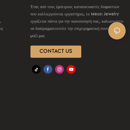
Ένας από τους έμπειρους κατασκευαστές διαμαντιών
που καλλιεργούνται εργαστήρια, το Messi Jewelry
,
εργάζεται πάντα για την ικανοποίησή σας, καλωσορίστε
ος
να διαπραγματευτείτε την επιχειρηματική συνεργασία
μαζί μας
CONTACT US