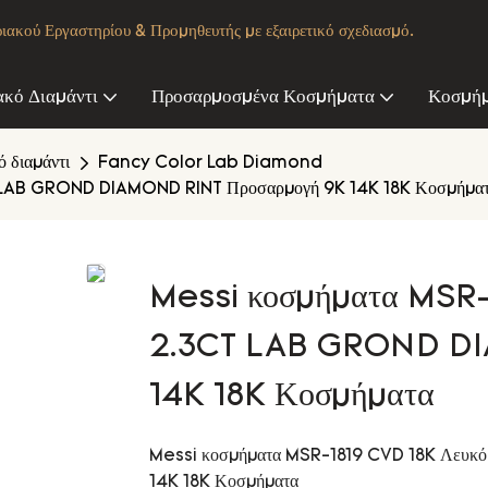
κού Εργαστηρίου & Προμηθευτής με εξαιρετικό σχεδιασμό.
ακό Διαμάντι
Προσαρμοσμένα Κοσμήματα
Κοσμήμ
 διαμάντι
Fancy Color Lab Diamond
T LAB GROND DIAMOND RINT Προσαρμογή 9K 14K 18K Κοσμήμα
Messi κοσμήματα MSR-
2.3CT LAB GROND DI
14K 18K Κοσμήματα
Messi κοσμήματα MSR-1819 CVD 18K Λευκ
14K 18K Κοσμήματα