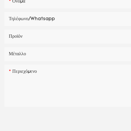
Όνομα
Τηλέφωνο/Whatsapp
Προϊόν
Μέταλλο
Περιεχόμενο