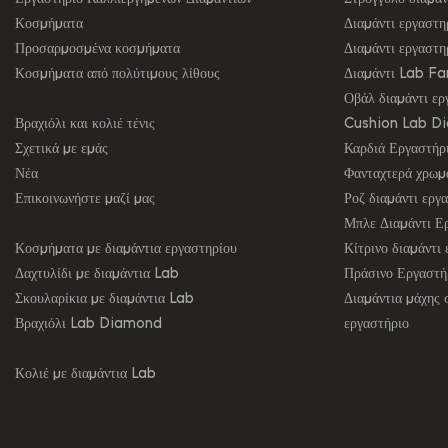
Κοσμήματα
Διαμάντι εργαστη
Προσαρμοσμένα κοσμήματα
Διαμάντι εργαστ
Κοσμήματα από πολύτιμους λίθους
Διαμάντι Lab F
Οβάλ διαμάντι ερ
Βραχιόλι και κολιέ τένις
Cushion Lab D
Σχετικά με εμάς
Καρδιά Εργαστήρι
Νέα
Φανταχτερά χρωμα
Επικοινωνήστε μαζί μας
Ροζ διαμάντι εργ
Μπλε Διαμάντι Ε
Κοσμήματα με διαμάντια εργαστηρίου
Κίτρινο διαμάντι
Δαχτυλίδι με διαμάντια Lab
Πράσινο Εργαστήρ
Σκουλαρίκια με διαμάντια Lab
Διαμάντια μάχης 
Βραχιόλι Lab Diamond
εργαστήριο
Κολιέ με διαμάντια Lab