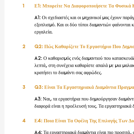
1
Ε1: Μπορείτε Να Διαφοροποιήσετε Τα Φυσικά
A1: Οι σχεδιαστές και οι μηχανικοί μας έχουν πα
εξοπλισμό. Και οι δύο τύποι διαμαντιών φαίνονται
εργαλεία.
2
Q2: Πώς Καθαρίζετε Το Εργαστήριο Που Δη
A2: Ο καθαρισμός ενός διαμαντιού που κατασκευάζε
λεπτά, στη συνέχεια καθαρίστε απαλά με μια μαλακ
κρατήσει το διαμάντι σας αφρώδες.
3
Q3: Είναι Τα Εργαστηριακά Διαμάντια Πραγ
A3: Ναι, τα εργαστήρια που δημιούργησαν διαμάντια 
διαφορά είναι η προέλευσή τους. Τα εργαστηριακά 
4
Ε4: Ποια Είναι Τα Οφέλη Της Επιλογής Των 
A4: Τα εργαστηριακά διαμάντια είναι πιο προσιτά,