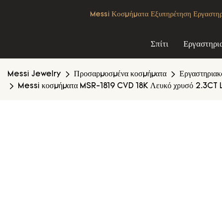
Messi Κοσμήματα Εξυπηρέτηση Εργαστηρια
Σπίτι
Εργαστηρι
Messi Jewelry
Προσαρμοσμένα κοσμήματα
Εργαστηριακό
Messi κοσμήματα MSR-1819 CVD 18K Λευκό χρυσό 2.3C