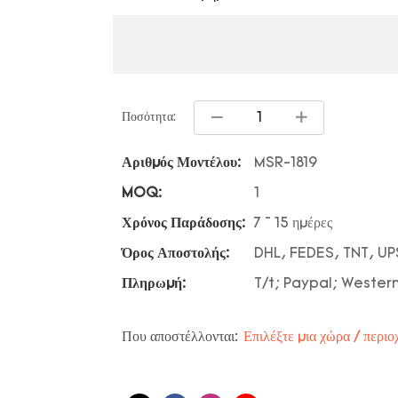
Ποσότητα:
Αριθμός Μοντέλου:
MSR-1819
MOQ:
1
Χρόνος Παράδοσης:
7 ~ 15 ημέρες
Όρος Αποστολής:
DHL, FEDES, TNT, UP
Πληρωμή:
T/t; Paypal; Wester
Που αποστέλλονται:
Επιλέξτε μια χώρα / περιο