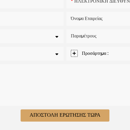
ΗΛΕΚΤΡΟΝΙΚΗ ΔΙΕΥΘΥ
Όνομα Εταιρείας
Παραμέτρους
Προσάρτημα :
ΑΠΟΣΤΟΛΉ ΕΡΏΤΗΣΗΣ ΤΏΡΑ