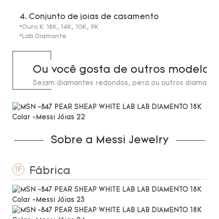
4. Conjunto de joias de casamento
*Ouro K: 18K, 14K, 10K, 9K
*Lab Diamante
Ou você gosta de outros modelos
Sejam diamantes redondos, pera ou outros diamante
laboratório, em estoque até 20 quilates.
Sobre a Messi Jewelry
Fábrica
1F