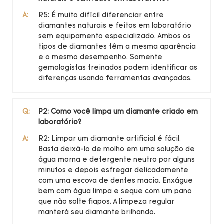
A:
R5: É muito difícil diferenciar entre
diamantes naturais e feitos em laboratório
sem equipamento especializado. Ambos os
tipos de diamantes têm a mesma aparência
e o mesmo desempenho. Somente
gemologistas treinados podem identificar as
diferenças usando ferramentas avançadas.
Q:
P2: Como você limpa um diamante criado em
laboratório?
A:
R2: Limpar um diamante artificial é fácil.
Basta deixá-lo de molho em uma solução de
água morna e detergente neutro por alguns
minutos e depois esfregar delicadamente
com uma escova de dentes macia. Enxágue
bem com água limpa e seque com um pano
que não solte fiapos. A limpeza regular
manterá seu diamante brilhando.