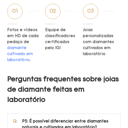
01
02
03
Fotos e vídeos
Equipe de
Joias
em HD de cada
classificadores
personalizadas
pedaço de
certificados
com diamantes
diamante
pelo IGI
cultivados em
cultivado em
laboratório
laboratório
.
Perguntas frequentes sobre joias
de diamante feitas em
laboratório
Q:
P5: É possível diferenciar entre diamantes
naturais e cultivados em laboratório?