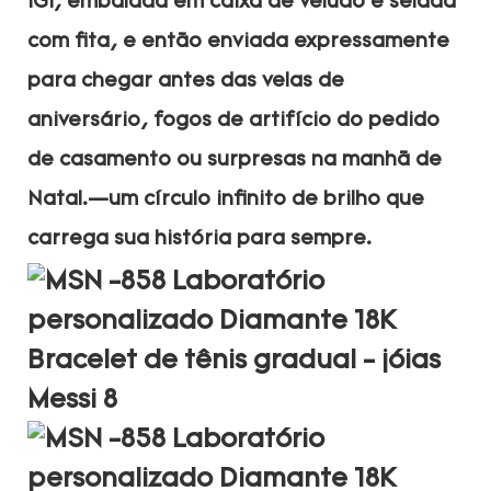
IGI, embalada em caixa de veludo e selada
com fita, e então enviada expressamente
para chegar antes das velas de
aniversário, fogos de artifício do pedido
de casamento ou surpresas na manhã de
Natal.—um círculo infinito de brilho que
carrega sua história para sempre.