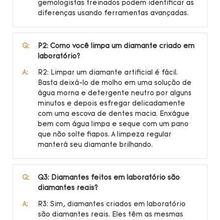
gemologistas treinados podem identificar as
diferenças usando ferramentas avançadas.
Q:
P2: Como você limpa um diamante criado em
laboratório?
A:
R2: Limpar um diamante artificial é fácil.
Basta deixá-lo de molho em uma solução de
água morna e detergente neutro por alguns
minutos e depois esfregar delicadamente
com uma escova de dentes macia. Enxágue
bem com água limpa e seque com um pano
que não solte fiapos. A limpeza regular
manterá seu diamante brilhando.
Q:
Q3: Diamantes feitos em laboratório são
diamantes reais?
A:
R3: Sim, diamantes criados em laboratório
são diamantes reais. Eles têm as mesmas