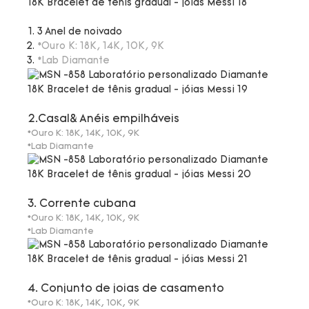
3 Anel de noivado
*Ouro K: 18K, 14K, 10K, 9K
*Lab Diamante
2.Casal& Anéis empilháveis
*Ouro K: 18K, 14K, 10K, 9K
*Lab Diamante
3. Corrente cubana
*Ouro K: 18K, 14K, 10K, 9K
*Lab Diamante
4. Conjunto de joias de casamento
*Ouro K: 18K, 14K, 10K, 9K