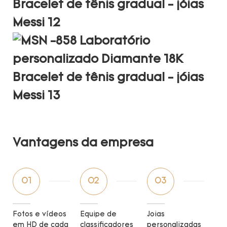
Vantagens da empresa
01
02
03
Fotos e vídeos
Equipe de
Joias
em HD de cada
classificadores
personalizadas