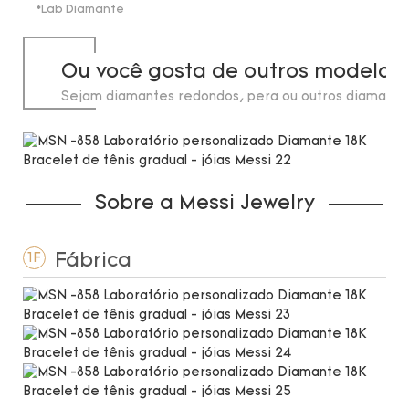
*Lab Diamante
Ou você gosta de outros modelos
Sejam diamantes redondos, pera ou outros diamante
laboratório, em estoque até 20 quilates.
Sobre a Messi Jewelry
Fábrica
1F