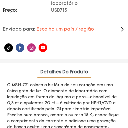
laboratório
Preço:
USD715
Enviado para:
Escolha um país / região
Detalhes Do Produto
O MSN-791 coloca a história do seu coração em uma
única gota de luz. O diamante de laboratório com
lapidação em forma de lágrima e pera—disponível de
0,3 ct a opulentos 20 ct—é cultivado por HPHT/CVD e
depois certificado pelo IGI para simetria impecável.
Escolha ouro branco, amarelo ou rosa 18 K, especifique
o comprimento da corrente e adicione uma gravação
de fiança oculta: uma criança’data de nascimento,