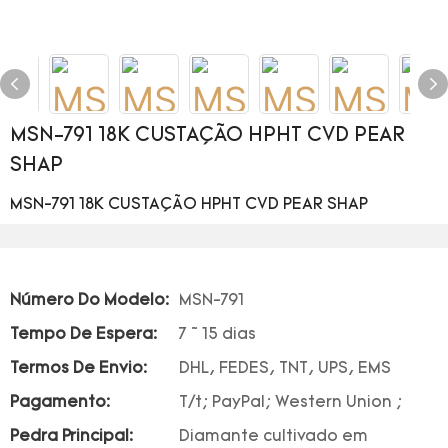
MSN-791 18K CUSTAÇÃO HPHT CVD PEAR
SHAP
MSN-791 18K CUSTAÇÃO HPHT CVD PEAR SHAP
Número Do Modelo:
MSN-791
Tempo De Espera:
7 ~ 15 dias
Termos De Envio:
DHL, FEDES, TNT, UPS, EMS
Pagamento:
T/t; PayPal; Western Union ;
Pedra Principal:
Diamante cultivado em