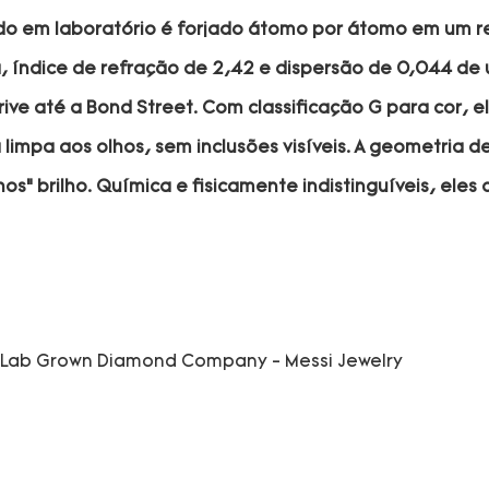
vado em laboratório é forjado átomo por átomo em um r
a, índice de refração de 2,42 e dispersão de 0,044 de
ive até a Bond Street. Com classificação G para cor,
impa aos olhos, sem inclusões visíveis. A geometria d
os” brilho. Química e fisicamente indistinguíveis, ele