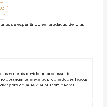
03
 anos de experiência em produção de joias
osas naturais devido ao processo de
ório possuam as mesmas propriedades físicas
valor para aqueles que buscam pedras