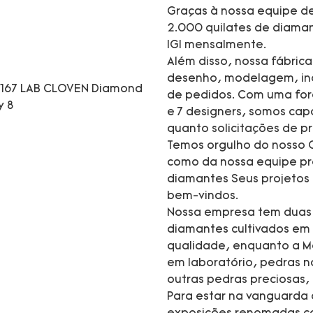
Graças à nossa equipe de
2.000 quilates de diaman
IGI mensalmente.
Além disso, nossa fábric
desenho, modelagem, inc
de pedidos. Com uma forç
e 7 designers, somos cap
quanto solicitações de
Temos orgulho do nosso C
como da nossa equipe pro
diamantes Seus projetos
bem-vindos.
Nossa empresa tem duas m
diamantes cultivados em 
qualidade, enquanto a M
em laboratório, pedras na
outras pedras preciosas,
Para estar na vanguarda