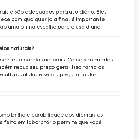
rais e são adequados para uso diário. Eles
ece com qualquer joia fina, é importante
ão uma ótima escolha para o uso diário.
elos naturais?
amantes amarelos naturais. Como são criados
ém reduz seu preço geral. Isso torna os
 alta qualidade sem o preço alto dos
esmo brilho e durabilidade dos diamantes
e feito em laboratório permite que você