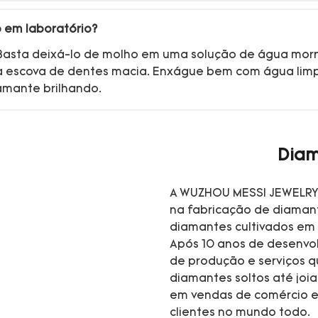
 em laboratório?
il. Basta deixá-lo de molho em uma solução de água mo
 escova de dentes macia. Enxágue bem com água lim
iamante brilhando.
Diam
A WUZHOU MESSI JEWELRY 
na fabricação de diamant
diamantes cultivados em 
Após 10 anos de desenvo
de produção e serviços 
diamantes soltos até joi
em vendas de comércio e
clientes no mundo todo.