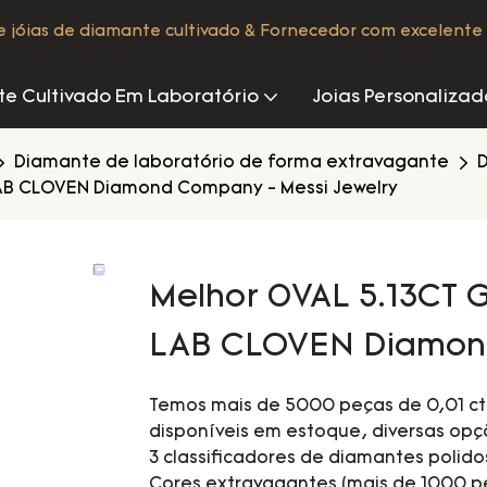
de jóias de diamante cultivado & Fornecedor com excelente 
e Cultivado Em Laboratório
Joias Personalizad
Diamante de laboratório de forma extravagante
D
LAB CLOVEN Diamond Company - Messi Jewelry
Melhor 0VAL 5.13CT 
LAB CLOVEN Diamond
Temos mais de 5000 peças de 0,01 ct 
disponíveis em estoque, diversas opç
3 classificadores de diamantes polidos
Cores extravagantes (mais de 1000 pe