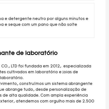
rna e detergente neutro por alguns minutos e
pa e seque com um pano que não solte
ante de laboratório
CO., LTD foi fundada em 2012, especializada
es cultivados em laboratório e joias de
laboratório.
lvimento, construímos um sistema abrangente
que abrange tudo, desde personalização de
as de alta qualidade. Com ampla experiência
xterior, atendemos com orgulho mais de 2.500