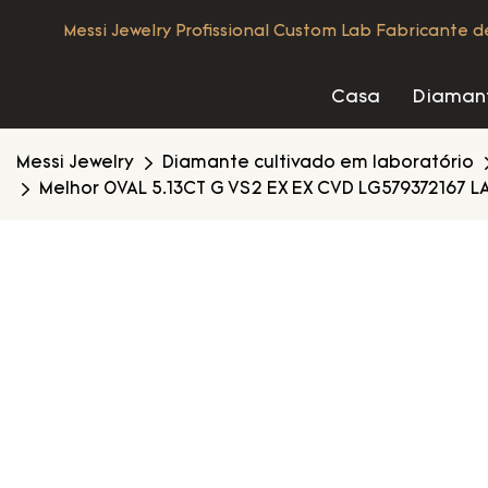
Messi Jewelry Profissional Custom Lab Fabricante 
Casa
Diamant
Messi Jewelry
Diamante cultivado em laboratório
Melhor 0VAL 5.13CT G VS2 EX EX CVD LG579372167 