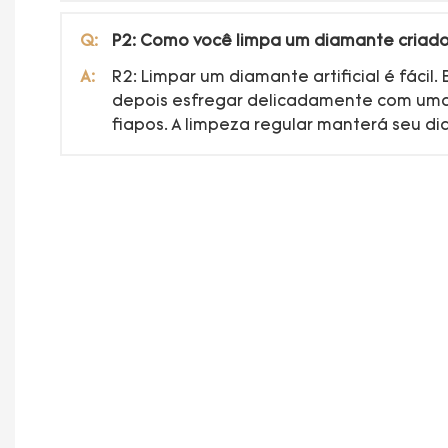
Q:
P2: Como você limpa um diamante criado
A:
R2: Limpar um diamante artificial é fác
depois esfregar delicadamente com uma
fiapos. A limpeza regular manterá seu d