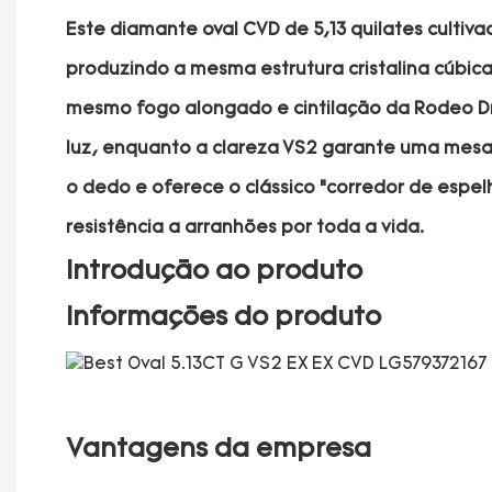
Este diamante oval CVD de 5,13 quilates culti
produzindo a mesma estrutura cristalina cúbic
mesmo fogo alongado e cintilação da Rodeo Dr
luz, enquanto a clareza VS2 garante uma mesa l
o dedo e oferece o clássico “corredor de espelh
resistência a arranhões por toda a vida.
Introdução ao produto
Informações do produto
Vantagens da empresa