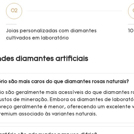
02
Joias personalizadas com diamantes
10
cultivados em laboratório
des diamantes artificiais
rio são mais caros do que diamantes rosas naturais?
io são geralmente mais acessíveis do que diamantes r
custos de mineração. Embora os diamantes de laborat
 preço geralmente é menor, oferecendo um excelente 
remium associado às variantes naturais.