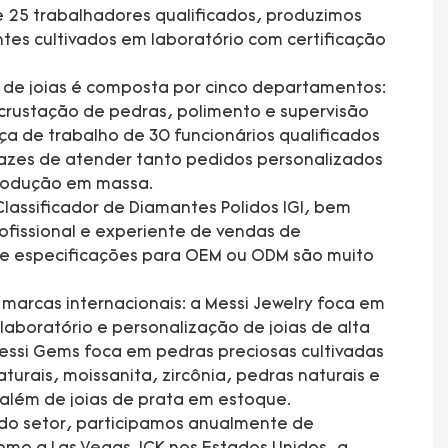
 25 trabalhadores qualificados, produzimos
tes cultivados em laboratório com certificação
a de joias é composta por cinco departamentos:
rustação de pedras, polimento e supervisão
a de trabalho de 30 funcionários qualificados
azes de atender tanto pedidos personalizados
 produção em massa.
lassificador de Diamantes Polidos IGI, bem
fissional e experiente de vendas de
 e especificações para OEM ou ODM são muito
arcas internacionais: a Messi Jewelry foca em
laboratório e personalização de joias de alta
essi Gems foca em pedras preciosas cultivadas
turais, moissanita, zircônia, pedras naturais e
 além de joias de prata em estoque.
 do setor, participamos anualmente de