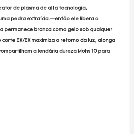
eator de plasma de alta tecnologia,
 uma pedra extraída.—então ele libera o
 ela permanece branca como gelo sob qualquer
e corte EX/EX maximiza o retorno da luz, alonga
s compartilham a lendária dureza Mohs 10 para