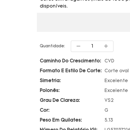
disponíveis.
Quantidade:
Caminho Do Crescimento:
CVD
Formato E Estilo De Corte:
Corte oval
Simetria:
Excelente
Polonês:
Excelente
Grau De Clareza:
VS2
Cor:
G
Peso Em Quilates:
5.13