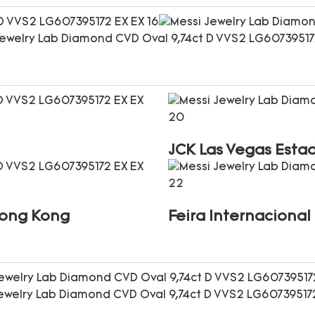
JCK Las Vegas Esta
Hong Kong
Feira Internaciona