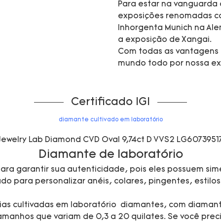
Para estar na vanguarda
exposições renomadas co
Inhorgenta Munich na Ale
a exposição de Xangai.
Com todas as vantagens 
mundo todo por nossa exc
Certificado IGI
diamante cultivado em laboratório
Diamante de laboratório
ara garantir sua autenticidade, pois eles possuem sime
 para personalizar anéis, colares, pingentes, estilos 
 joias cultivadas em laboratório diamantes, com diaman
manhos que variam de 0,3 a 20 quilates. Se você preci