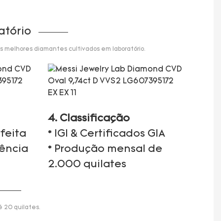
atório
s melhores diamantes cultivados em laboratório.
4. Classificação
feita
* IGI & Certificados GIA
iência
* Produção mensal de
2.000 quilates
 20 quilates.