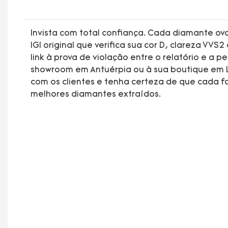
Invista com total confiança. Cada diamante ova
IGI original que verifica sua cor D, clareza VVS2
link à prova de violação entre o relatório e a
showroom em Antuérpia ou à sua boutique em Lo
com os clientes e tenha certeza de que cada 
melhores diamantes extraídos.