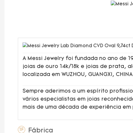
A Messi Jewelry foi fundada no ano de 
joias de ouro 14k/18k e joias de prata, 
localizada em WUZHOU, GUANGXI, CHINA
Sempre aderimos a um espírito profissio
vários especialistas em joias reconheci
mais de uma década de experiência em
Fábrica
1F