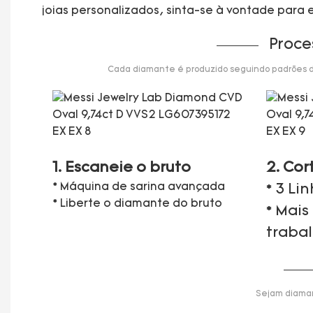
joias personalizados, sinta-se à vontade para
Proce
Cada diamante é produzido seguindo padrões de 
1. Escaneie o bruto
2. Cor
* Máquina de sarina avançada
* 3 Li
* Liberte o diamante do bruto
* Mais
traba
Sejam diaman