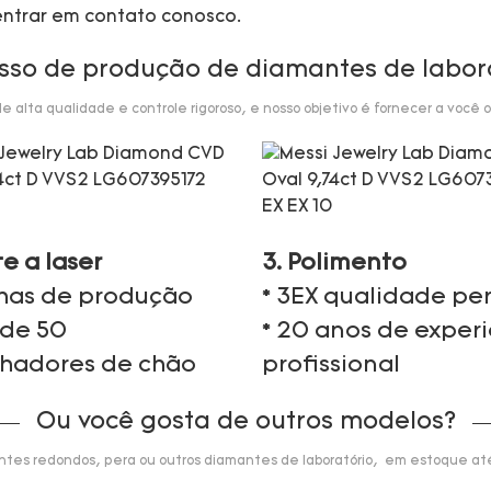
 entrar em contato conosco.
sso de produção de diamantes de labor
alta qualidade e controle rigoroso, e nosso objetivo é fornecer a você o
te a laser
3. Polimento
nhas de produção
* 3EX qualidade per
 de 50
* 20 anos de exper
lhadores de chão
profissional
Ou você gosta de outros modelos?
tes redondos, pera ou outros diamantes de laboratório, em estoque até