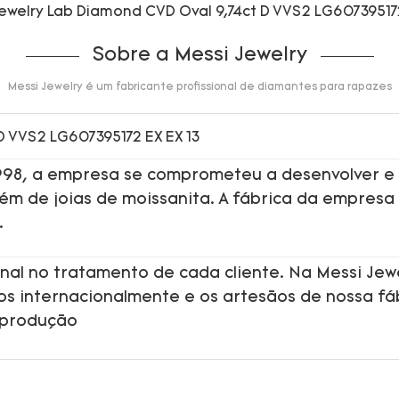
Sobre a Messi Jewelry
Messi Jewelry é um fabricante profissional de diamantes para rapazes
1998, a empresa se comprometeu a desenvolver e
além de joias de moissanita. A fábrica da empresa
.
nal no tratamento de cada cliente. Na Messi Jew
dos internacionalmente e os artesãos de nossa fá
 produção