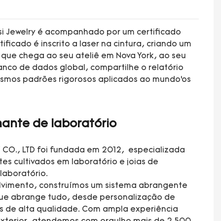
ssi Jewelry é acompanhado por um certificado
tificado é inscrito a laser na cintura, criando um
o que chega ao seu ateliê em Nova York, ao seu
nco de dados global, compartilhe o relatório
esmos padrões rigorosos aplicados ao mundo’os
ante de laboratório
CO., LTD foi fundada em 2012, especializada
es cultivados em laboratório e joias de
laboratório.
lvimento, construímos um sistema abrangente
que abrange tudo, desde personalização de
as de alta qualidade. Com ampla experiência