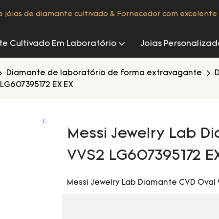
de jóias de diamante cultivado & Fornecedor com excelente 
e Cultivado Em Laboratório
Joias Personalizad
Diamante de laboratório de forma extravagante
D
 LG607395172 EX EX
Messi Jewelry Lab D
VVS2 LG607395172 E
Messi Jewelry Lab Diamante CVD Oval