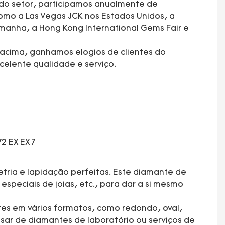
 do setor, participamos anualmente de
mo a Las Vegas JCK nos Estados Unidos, a
manha, a Hong Kong International Gems Fair e
acima, ganhamos elogios de clientes do
elente qualidade e serviço.
tria e lapidação perfeitas. Este diamante de
especiais de joias, etc., para dar a si mesmo
tes em vários formatos, como redondo, oval,
sar de diamantes de laboratório ou serviços de