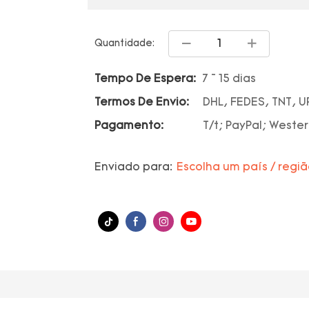
Quantidade:
Tempo De Espera:
7 ~ 15 dias
Termos De Envio:
DHL, FEDES, TNT, U
Pagamento:
T/t; PayPal; Wester
Enviado para:
Escolha um país / regi