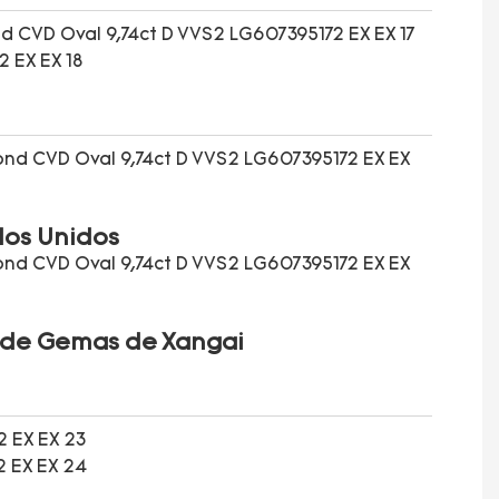
dos Unidos
l de Gemas de Xangai