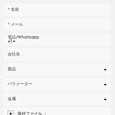
名前
メール
電話/whatsapp
+1
会社名
製品
パラメーター
金属
添付ファイル ：