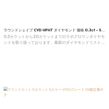
ラウンドシェイプ CVD HPHT ダイヤモンド 価格 0.3ct - 5ct
IGI 鑑定書付き
0.3カラットから20カラットまでのラボグロウンダイヤモ
ンドを取り扱っております。最新のダイヤモンドリストは
カスタマーサービスまでお問い合わせください。