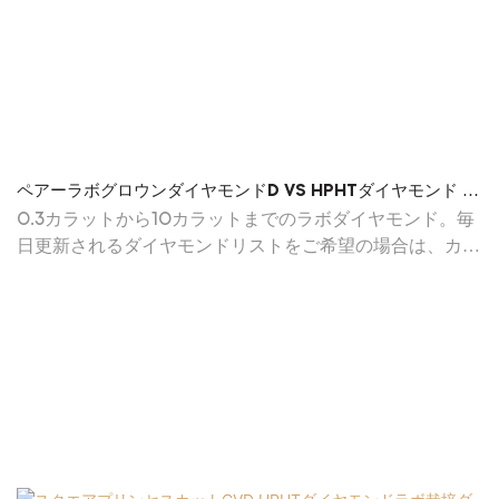
ペアーラボグロウンダイヤモンドD VS HPHTダイヤモンド -
メッシジュエリー
0.3カラットから10カラットまでのラボダイヤモンド。毎
日更新されるダイヤモンドリストをご希望の場合は、カス
タマーサービスまでお問い合わせください。