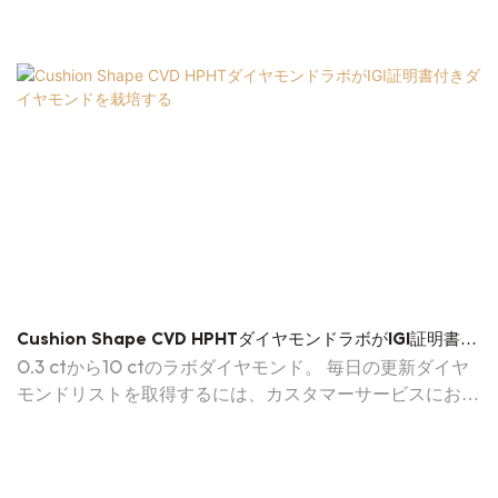
Cushion Shape CVD HPHTダイヤモンドラボがIGI証明書付
きダイヤモンドを栽培する
0.3 ctから10 ctのラボダイヤモンド。 毎日の更新ダイヤ
モンドリストを取得するには、カスタマーサービスにお問
い合わせください