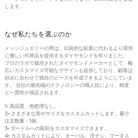
します。
なぜ私たちを選ぶのか
メッシジュエリーの男は、伝統的な鉱業に代わるより環境
に優しい代替品を提供するダイヤモンドを作りました。
プロのラボで栽培されたダイヤモンドメーカーとして、幅
広いカスタマイズ可能なデザインも提供しており、顧客は
好みに合わせて独自のピースを作成できるようにしていま
す。 当社の最先端のテクノロジーの職人技により、精度
と一貫性が保証されます。
1• 高品質、色処理なし。
2• さまざまな形やサイズをカスタムカットします。最小
注文数量：1個。
3• ガードルへの彫刻をカスタマイズできます。
4• カスタムカットにより、オーバル、洋ナシ、マーキス