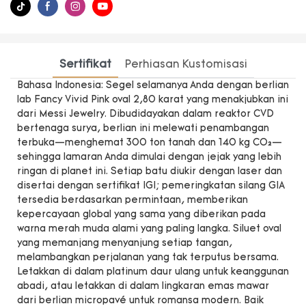
Sertifikat
Perhiasan Kustomisasi
Bahasa Indonesia: Segel selamanya Anda dengan berlian
lab Fancy Vivid Pink oval 2,80 karat yang menakjubkan ini
dari Messi Jewelry. Dibudidayakan dalam reaktor CVD
bertenaga surya, berlian ini melewati penambangan
terbuka—menghemat 300 ton tanah dan 140 kg CO₂—
sehingga lamaran Anda dimulai dengan jejak yang lebih
ringan di planet ini. Setiap batu diukir dengan laser dan
disertai dengan sertifikat IGI; pemeringkatan silang GIA
tersedia berdasarkan permintaan, memberikan
kepercayaan global yang sama yang diberikan pada
warna merah muda alami yang paling langka. Siluet oval
yang memanjang menyanjung setiap tangan,
melambangkan perjalanan yang tak terputus bersama.
Letakkan di dalam platinum daur ulang untuk keanggunan
abadi, atau letakkan di dalam lingkaran emas mawar
dari berlian micropavé untuk romansa modern. Baik