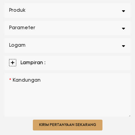
Produk
Parameter
Logam
Lampiran :
Kandungan
KIRIM PERTANYAAN SEKARANG