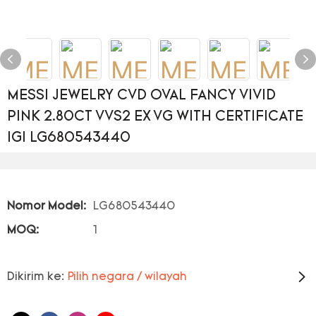
MESSI JEWELRY CVD OVAL FANCY VIVID
PINK 2.80CT VVS2 EX VG WITH CERTIFICATE
IGI LG680543440
Nomor Model:
LG680543440
MOQ:
1
Dikirim ke:
Pilih negara / wilayah