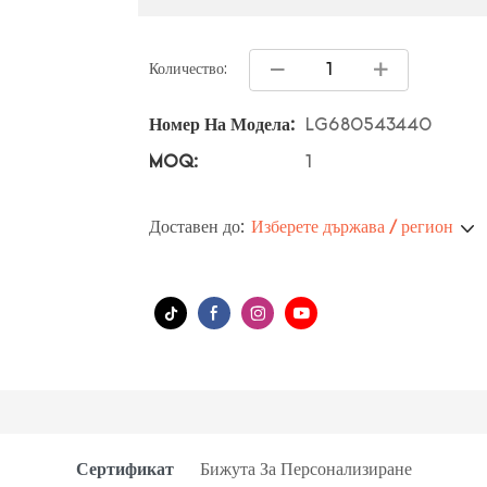
Количество:
Номер На Модела:
LG680543440
MOQ:
1
Доставен до:
Изберете държава / регион
Сертификат
Бижута За Персонализиране