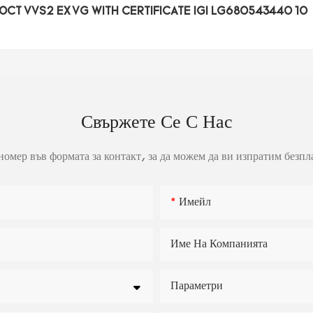
Свържете Се С Нас
омер във формата за контакт, за да можем да ви изпратим безпл
Имейл
Име На Компанията
Параметри