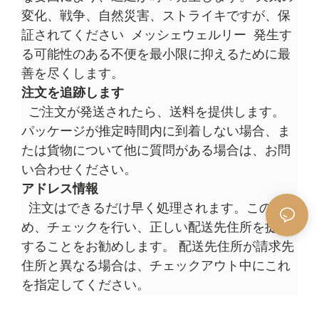
変化、戦争、自然災害、ストライキですが、保
証されてください
メッシェウェルリー
発生す
る可能性のある不便を最小限に抑えるために最
善を尽くします。
注文を追跡します
ご注文が発送されたら、送料を提供します。
パッケージが推定時間内に到着しない場合、ま
たは貨物について他に質問がある場合は、お問
い合わせください。
アドレス情報
注文はできるだけ早く処理されます。このた
め、チェックを行い、正しい配送先住所を提供
することをお勧めします。 配送先住所が請求先
住所と異なる場合は、チェックアウト中にこれ
を指定してください。