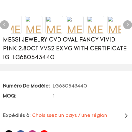
MESSI JEWELRY CVD OVAL FANCY VIVID
PINK 2.80CT VVS2 EX VG WITH CERTIFICATE
IGI LG680543440
Numéro De Modèle:
LG680543440
MOQ:
1
Expédiés à:
Choisissez un pays / une région