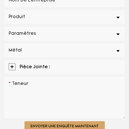
Nom De L'entreprise
Produit
Paramètres
Métal
Pièce Jointe :
Teneur
ENVOYER UNE ENQUÊTE MAINTENANT