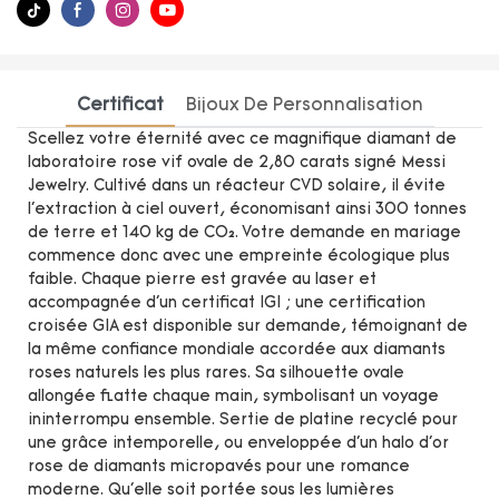
Certificat
Bijoux De Personnalisation
Scellez votre éternité avec ce magnifique diamant de
laboratoire rose vif ovale de 2,80 carats signé Messi
Jewelry. Cultivé dans un réacteur CVD solaire, il évite
l'extraction à ciel ouvert, économisant ainsi 300 tonnes
de terre et 140 kg de CO₂. Votre demande en mariage
commence donc avec une empreinte écologique plus
faible. Chaque pierre est gravée au laser et
accompagnée d'un certificat IGI ; une certification
croisée GIA est disponible sur demande, témoignant de
la même confiance mondiale accordée aux diamants
roses naturels les plus rares. Sa silhouette ovale
allongée flatte chaque main, symbolisant un voyage
ininterrompu ensemble. Sertie de platine recyclé pour
une grâce intemporelle, ou enveloppée d'un halo d'or
rose de diamants micropavés pour une romance
moderne. Qu'elle soit portée sous les lumières