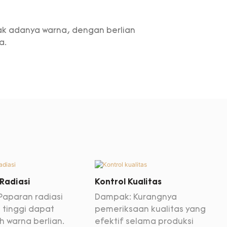
dak adanya warna, dengan berlian
a.
Radiasi
Kontrol Kualitas
Paparan radiasi
Dampak: Kurangnya
 tinggi dapat
pemeriksaan kualitas yang
 warna berlian.
efektif selama produksi