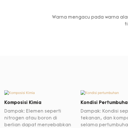
Warna mengacu pada warna alami 
t
Komposisi Kimia
Kondisi Pertumbuha
Dampak: Elemen seperti
Dampak: Kondisi sep
nitrogen atau boron di
tekanan, dan kompo
berlian dapat menyebabkan
selama pertumbuh