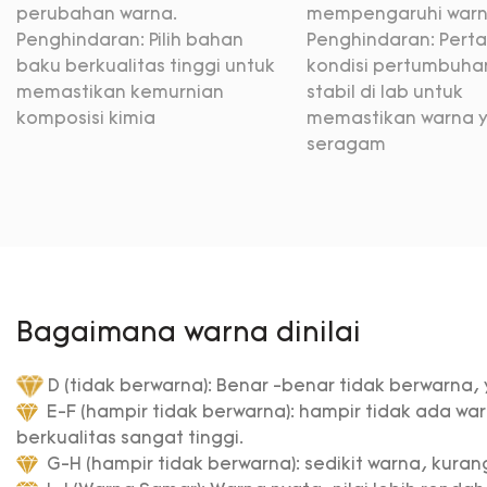
perubahan warna.
mempengaruhi warna
Penghindaran: Pilih bahan
Penghindaran: Pert
baku berkualitas tinggi untuk
kondisi pertumbuha
memastikan kemurnian
stabil di lab untuk
komposisi kimia
memastikan warna 
seragam
Bagaimana warna dinilai
D (tidak berwarna): Benar -benar tidak berwarna,
E-F (hampir tidak berwarna): hampir tidak ada war
berkualitas sangat tinggi.
G-H (hampir tidak berwarna): sedikit warna, kurang