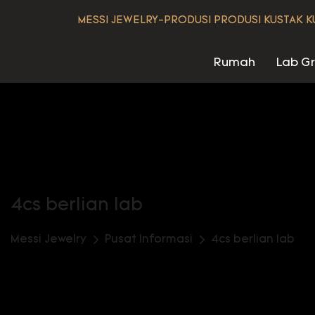
MESSI JEWELRY-PRODUSI PRODUSI KUSTAK KU
Rumah
Lab G
4cs berlian lab
Messi Jewelry
Pusat Informasi
4cs berlian lab