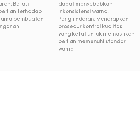
ran: Batasi
dapat menyebabkan
berlian terhadap
inkonsistensi warna.
selama pembuatan
Penghindaran: Menerapkan
anganan
prosedur kontrol kualitas
yang ketat untuk memastikan
berlian memenuhi standar
warna