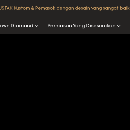
STAK Kustom & Pemasok dengan desain yang sangat baik
rown Diamond
Perhiasan Yang Disesuaikan