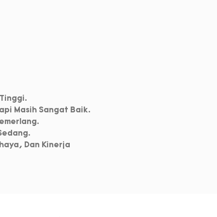
Tinggi.
tapi Masih Sangat Baik.
Cemerlang.
 Sedang.
haya, Dan Kinerja