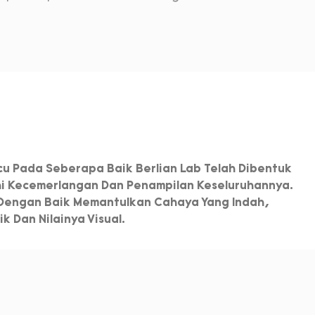
u Pada Seberapa Baik Berlian Lab Telah Dibentuk
hi Kecemerlangan Dan Penampilan Keseluruhannya.
 Dengan Baik Memantulkan Cahaya Yang Indah,
 Dan Nilainya Visual.