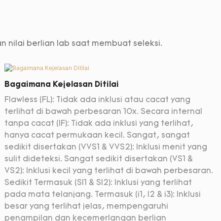
nilai berlian lab saat membuat seleksi.
Bagaimana Kejelasan Ditilai
Flawless (FL): Tidak ada inklusi atau cacat yang
terlihat di bawah perbesaran 10x. Secara internal
tanpa cacat (IF): Tidak ada inklusi yang terlihat,
hanya cacat permukaan kecil. Sangat, sangat
sedikit disertakan (VVS1 & VVS2): Inklusi menit yang
sulit dideteksi. Sangat sedikit disertakan (VS1 &
VS2): Inklusi kecil yang terlihat di bawah perbesaran.
Sedikit Termasuk (SI1 & SI2): Inklusi yang terlihat
pada mata telanjang. Termasuk (i1, I2 & i3): Inklusi
besar yang terlihat jelas, mempengaruhi
penampilan dan kecemerlangan berlian