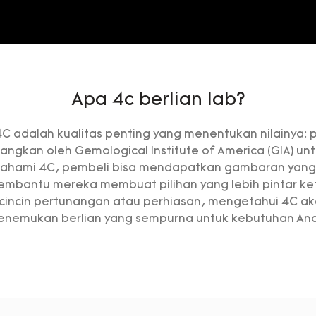
Apa 4c berlian lab?
 4C adalah kualitas penting yang menentukan nilainya: 
embangkan oleh Gemological Institute of America (GIA) u
mahami 4C, pembeli bisa mendapatkan gambaran yang l
embantu mereka membuat pilihan yang lebih pintar ket
 cincin pertunangan atau perhiasan, mengetahui 4C 
nemukan berlian yang sempurna untuk kebutuhan An