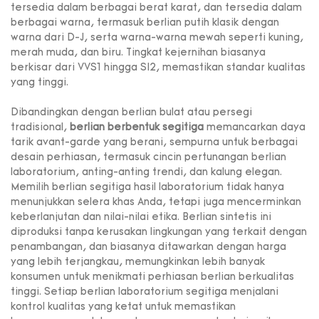
tersedia dalam berbagai berat karat, dan tersedia dalam
berbagai warna, termasuk berlian putih klasik dengan
warna dari D-J, serta warna-warna mewah seperti kuning,
merah muda, dan biru. Tingkat kejernihan biasanya
berkisar dari VVS1 hingga SI2, memastikan standar kualitas
yang tinggi.
Dibandingkan dengan berlian bulat atau persegi
tradisional,
berlian berbentuk segitiga
memancarkan daya
tarik avant-garde yang berani, sempurna untuk berbagai
desain perhiasan, termasuk cincin pertunangan berlian
laboratorium, anting-anting trendi, dan kalung elegan.
Memilih berlian segitiga hasil laboratorium tidak hanya
menunjukkan selera khas Anda, tetapi juga mencerminkan
keberlanjutan dan nilai-nilai etika. Berlian sintetis ini
diproduksi tanpa kerusakan lingkungan yang terkait dengan
penambangan, dan biasanya ditawarkan dengan harga
yang lebih terjangkau, memungkinkan lebih banyak
konsumen untuk menikmati perhiasan berlian berkualitas
tinggi. Setiap berlian laboratorium segitiga menjalani
kontrol kualitas yang ketat untuk memastikan