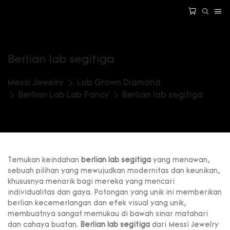
Berlian lab segitiga
Messi Jewelry
Lab Grown Diamond
Berlian Lab Lab Fancy
Berlian lab segitiga
Temukan keindahan
berlian lab segitiga
yang menawan,
sebuah pilihan yang mewujudkan modernitas dan keunikan,
khususnya menarik bagi mereka yang mencari
individualitas dan gaya. Potongan yang unik ini memberikan
berlian kecemerlangan dan efek visual yang unik,
membuatnya sangat memukau di bawah sinar matahari
dan cahaya buatan.
Berlian lab segitiga
dari Messi Jewelry