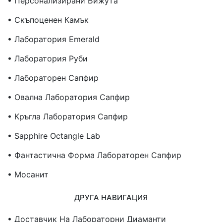
• Персонализирани Бижута
• Скъпоценен Камък
• Лаборатория Emerald
• Лаборатория Руби
• Лабораторен Сапфир
• Овална Лаборатория Сапфир
• Кръгла Лаборатория Сапфир
• Sapphire Octangle Lab
• Фантастична Форма Лабораторен Сапфир
• Мосанит
ДРУГА НАВИГАЦИЯ
• Доставчик На Лабораторни Диаманти