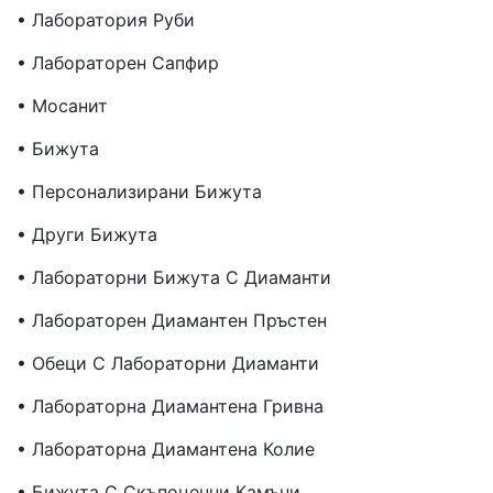
• Лаборатория Руби
• Лабораторен Сапфир
• Мосанит
• Бижута
• Персонализирани Бижута
• Други Бижута
• Лабораторни Бижута С Диаманти
• Лабораторен Диамантен Пръстен
• Обеци С Лабораторни Диаманти
• Лабораторна Диамантена Гривна
• Лабораторна Диамантена Колие
• Бижута С Скъпоценни Камъни