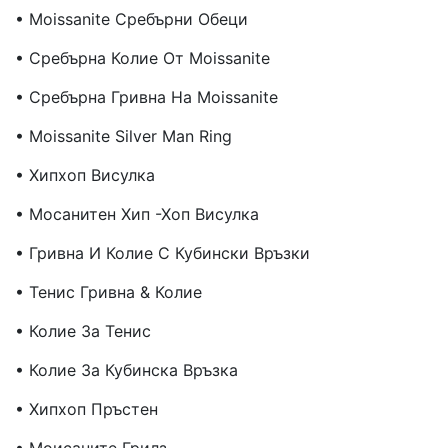
• Moissanite Сребърни Обеци
• Сребърна Колие От Moissanite
• Сребърна Гривна На Moissanite
• Moissanite Silver Man Ring
• Хипхоп Висулка
• Мосанитен Хип -хоп Висулка
• Гривна И Колие С Кубински Връзки
• Тенис Гривна & Колие
• Колие За Тенис
• Колие За Кубинска Връзка
• Хипхоп Пръстен