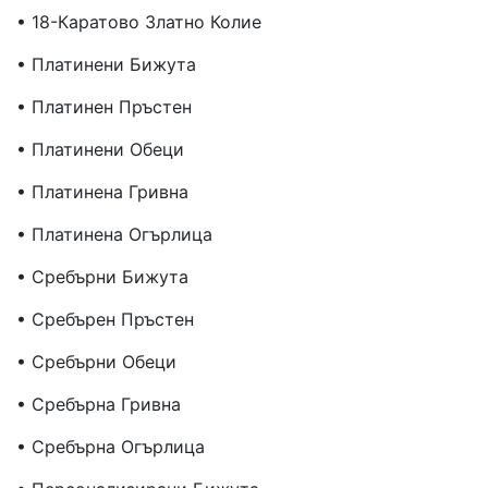
• 18-Каратово Златно Колие
• Платинени Бижута
• Платинен Пръстен
• Платинени Обеци
• Платинена Гривна
• Платинена Огърлица
• Сребърни Бижута
• Сребърен Пръстен
• Сребърни Обеци
• Сребърна Гривна
• Сребърна Огърлица