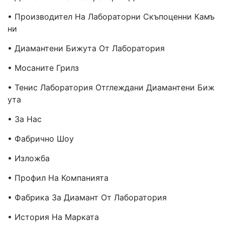
• Производител На Лабораторни Скъпоценни Камъ
Ни
• Диамантени Бижута От Лаборатория
• Мосаните Грилз
• Тенис Лаборатория Отглеждани Диамантени Биж
Ута
• За Нас
• Фабрично Шоу
• Изложба
• Профил На Компанията
• Фабрика За Диамант От Лаборатория
• История На Марката