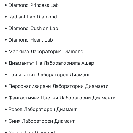
• Diamond Princess Lab
• Radiant Lab Diamond
• Diamond Cushion Lab
• Diamond Heart Lab
• Маркиза Лаборатория Diamond
• Диамантът На Лабораторията Ашер
• Триъгълник Лабораторен Диамант
• Персонализирани Лабораторни Диаманти
• Фантастични Цветни Лабораторни Диаманти
• Розов Лабораторен Диамант
• Синя Лабораторен Диамант
• Yellow Lab Diamond