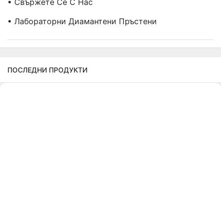
• Свържете Се С Нас
• Лабораторни Диамантени Пръстени
ПОСЛЕДНИ ПРОДУКТИ