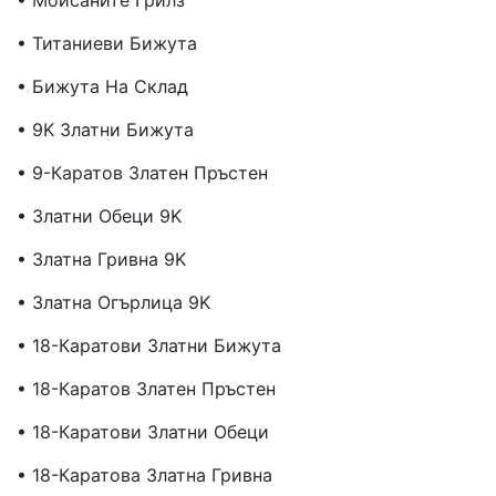
• Моисаните Грилз
• Титаниеви Бижута
• Бижута На Склад
• 9K Златни Бижута
• 9-Каратов Златен Пръстен
• Златни Обеци 9K
• Златна Гривна 9K
• Златна Огърлица 9K
• 18-Каратови Златни Бижута
• 18-Каратов Златен Пръстен
• 18-Каратови Златни Обеци
• 18-Каратова Златна Гривна