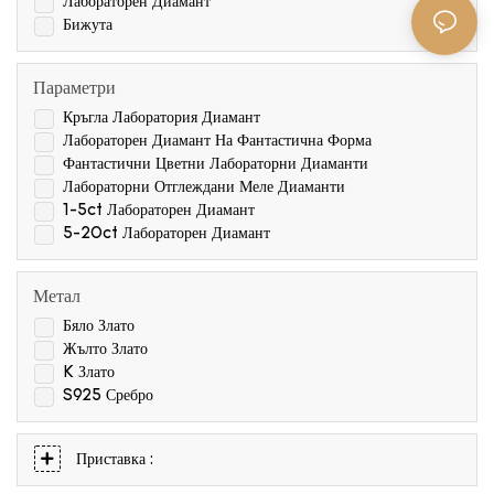
Лабораторен Диамант
Бижута
Параметри
Кръгла Лаборатория Диамант
Лабораторен Диамант На Фантастична Форма
Фантастични Цветни Лабораторни Диаманти
Лабораторни Отглеждани Меле Диаманти
1-5ct Лабораторен Диамант
5-20ct Лабораторен Диамант
Метал
Бяло Злато
Жълто Злато
K Злато
S925 Сребро
Приставка :