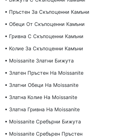
• Пръстен За Скъпоценни Камъни
• Обеци От Скъпоценни Камъни
• Гривна С Скъпоценни Камъни
• Колие За Скъпоценни Камъни
• Moissanite Златни Бижута
• Златен Пръстен На Moissanite
• Златни Обеци На Moissanite
• Златна Колие На Moissanite
• Златна Гривна На Moissanite
• Moissanite Сребърни Бижута
• Moissanite Сребърен Пръстен