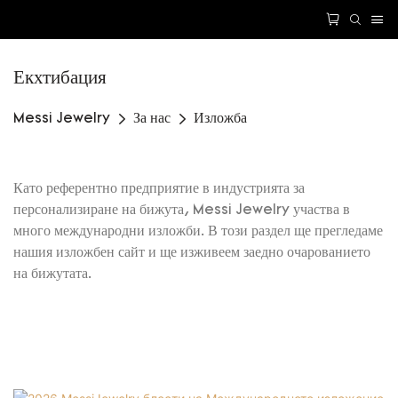
Екхтибация
Messi Jewelry
За нас
Изложба
Като референтно предприятие в индустрията за
персонализиране на бижута, Messi Jewelry участва в
много международни изложби. В този раздел ще прегледаме
нашия изложбен сайт и ще изживеем заедно очарованието
на бижутата.