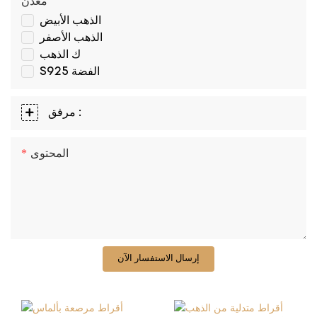
معدن
الذهب الأبيض
الذهب الأصفر
ك الذهب
S925 الفضة
مرفق :
المحتوى
إرسال الاستفسار الآن