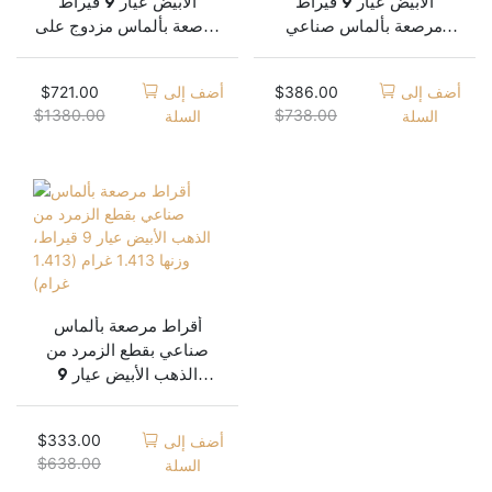
الأبيض عيار 9 قيراط
الأبيض عيار 9 قيراط
مرصعة بألماس صناعي
مرصعة بألماس مزدوج على
على شكل كمثرى عيار 1
شكل كمثرى بوزن 1 قيراط،
قيراط متوفرة في المخزون
وزنها 2.4 غرام، متوفرة
$
721.00
$
386.00
أضف إلى
أضف إلى
الآن.
$
1380.00
$
738.00
السلة
السلة
أقراط مرصعة بألماس
صناعي بقطع الزمرد من
الذهب الأبيض عيار 9
قيراط، وزنها 1.413 غرام
(1.413 غرام)
$
333.00
أضف إلى
$
638.00
السلة