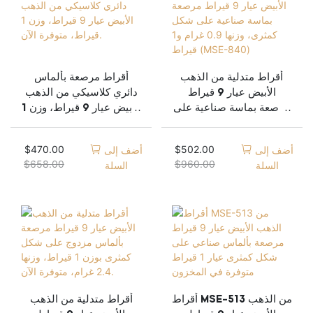
أقراط متدلية من الذهب
أقراط مرصعة بألماس
الأبيض عيار 9 قيراط
دائري كلاسيكي من الذهب
مرصعة بماسة صناعية على
الأبيض عيار 9 قيراط، وزن 1
شكل كمثرى، وزنها 0.9
قيراط، متوفرة الآن.
غرام و1 قيراط (MSE-
$
470.00
$
502.00
أضف إلى
أضف إلى
840)
$
658.00
$
960.00
السلة
السلة
أقراط MSE-513 من الذهب
أقراط متدلية من الذهب