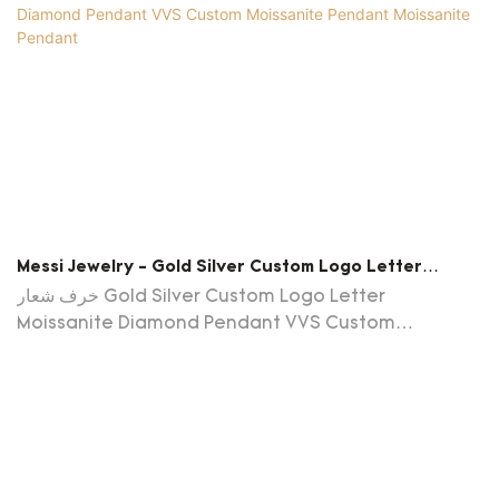
Messi Jewelry - Gold Silver Custom Logo Letter
Moissanite Diamond Pendant VVS Custom Moissanite
خرف شعار Gold Silver Custom Logo Letter
Pendant Moissanite Pendant
Moissanite Diamond Pendant VVS Custom
Moissanite قلادة متفوقة على المنتجات الأخرى المماثلة من
حيث المظهر والأداء والتشغيل ، وقد تم الاعتراف بها بالإجماع من
قبل العملاء في السوق ، وملاحظات السوق جيدة.