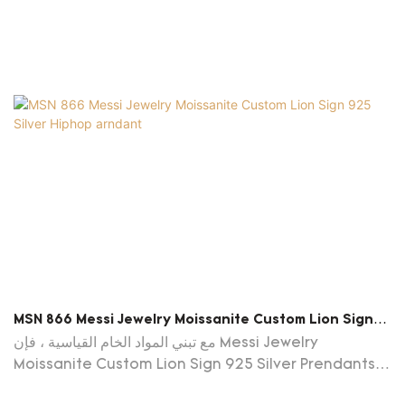
MSN 866 Messi Jewelry Moissanite Custom Lion Sign
925 Silver Hiphop Arndant
مع تبني المواد الخام القياسية ، فإن Messi Jewelry
Moissanite Custom Lion Sign 925 Silver Prendants
Necklace for Men لها الأداء كما نتوقع. معالجتها من قبل