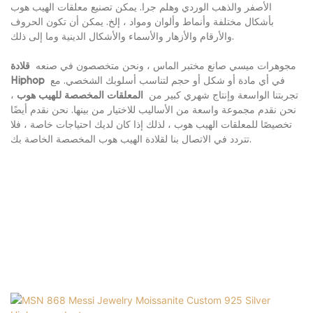
الأصفر والذهب الوردي وهلم جرا. يمكن تصنيع معلقات الهيب هوب
بأشكال مختلفة وأنماط وألوان ومواد ، إلخ. يمكن أن تكون الحروف
والأرقام والأزهار والأسماء والأشكال الدينية وما إلى ذلك.
مجوهرات ميسي صانع مختبر الماس ، ونحن متخصصون في صنعه
قلادة
في أي مادة أو شكل أو حجم لتناسب أسلوبك الشخصي. مع
Hiphop
تجربتنا الواسعة وإنتاج شهري كبير من
المعلقات المخصصة للهيب هوب
،
نحن نقدم مجموعة واسعة من الأساليب للاختيار من بينها. نحن نقدم أيضًا
تخصيصًا للمعلقات الهيب هوب ، لذلك إذا كان لديك احتياجات خاصة ، فلا
تتردد في الاتصال بنا لقلادة الهيب هوب المخصصة الخاصة بك.