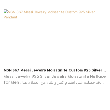
MSN 867 Messi Jewelry Moissanite Custom 925 Silver
Pendant
Messi Jewelry 925 Silver Jewelry Moissanite Netlace
for Men قد حصلت على اهتمام كبير والثناء من العملاء. هنا ،
يمكن تخصيص المنتج للاحتياجات الفريدة لكل عميل. يجد مجموعة
واسعة من التطبيقات مثل قلادات المجوهرات الراقية