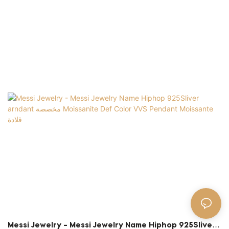
المستوى لجميع المواد الخام. لذلك ، لديها الميزات متعددة
الوظائف التي تقرر إلى حد كبير تطبيقاتها. في الوقت الحاضر ،
ينمو المختبر الماس. المجوهرات الذهبية المجوهرات المخصصة لها
تطبيقات في مجموعة واسعة من حقول المجوهرات الراقية
Messi Jewelry - Messi Jewelry Name Hiphop 925Sliver