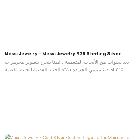
Messi Jewelry - Messi Jewelry 925 Sterling Silver
Jewelry CZ Micro Cross Cross Charm Prendants
بعد سنوات من الأبحاث المتعمقة ، قمنا بنجاح بتطوير مجوهرات
Netclace Moissante Pendant
ميسي الجديدة 925 الجنيه الفضية الجنيه الفضية CZ Micro
Cross Prendants Necklace.