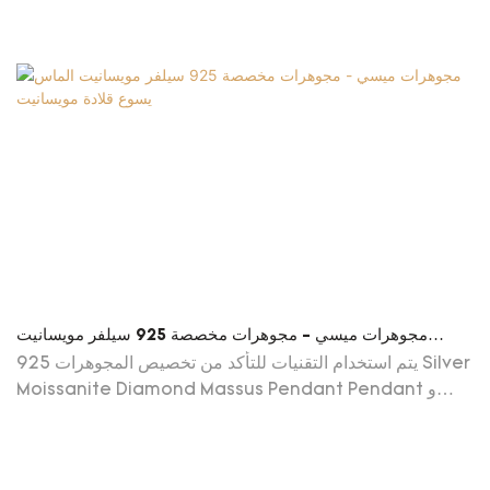
مجوهرات ميسي - مجوهرات مخصصة 925 سيلفر مويسانيت
الماس يسوع قلادة مويسانيت
يتم استخدام التقنيات للتأكد من تخصيص المجوهرات 925 Silver
Moissanite Diamond Massus Pendant Pendant و
CLEAL CALLE CANER