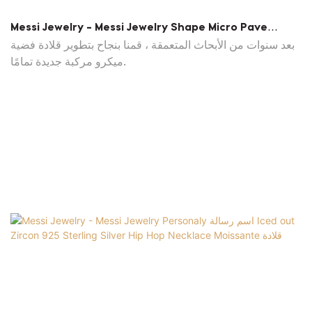
Messi Jewelry - Messi Jewelry Shape Micro Pave
Zircon 925 Sterling Silver Necklace For Women
بعد سنوات من الأبحاث المتعمقة ، قمنا بنجاح بتطوير قلادة فضية
Moissante Arndant
ميكرو مركبة جديدة تمامًا.