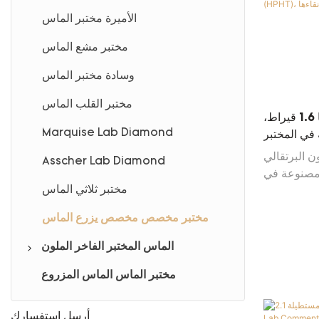
الأميرة مختبر الماس
مختبر مشع الماس
وسادة مختبر الماس
مختبر القلب الماس
ألماسة مستطيلة الشكل، وزنها 1.6 قيراط،
Marquise Lab Diamond
 في المختبر
ية (HPHT)، نقاءها
ن البرتقالي
Asscher Lab Diamond
1. قيراط والمصنوعة في
مختبر ثلاثي الماس
رجة الحرارة
العالية (HPHT) بدرجة نقاء VVS2، والمعتمدة
مختبر مخصص مخصص يزرع الماس
دولي (IGI)، هي
 بالحياة من
الماس المختبر الفاخر الملون
الوردي المختبر الماس
مختبر الماس الماس المزروع
Blue Lab Diamond
أرسل استفسارك