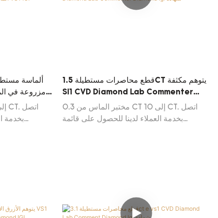
قطع محاصرات مستطيلة 1.5CT يتوهم مكثفة
ألماسة مستطيل
SI1 CVD Diamond Lab Commenter
Diamond Igi شهادة
مختبر الماس من 0.3 CT إلى 10 CT. اتصل
بخدمة العملاء لدينا للحصول على قائمة
بخدمة ال
 Update
Diamond Diamond Daily Update