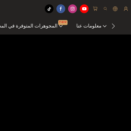
new
علومات
معلومات عنا
المجوهرات المتوفرة في الم