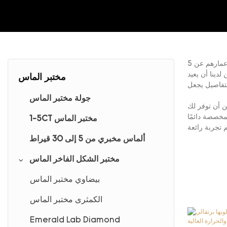
. مع أحدث آلات قطع الماس والحرفيين ذوي الخبرة الذين تزيد أعمارهم عن 5
دينا أن يعيد
مختبر الماس
جولة مختبر الماس
ددة من الماس المختبري ، ولكن أيضًا الماس الخاص بالمختبر المخصص. يمكنك طلب قطعك وحجمه ونقاطه ولونه وما
مخصصة دائمًا
1-5CT مختبر الماس
ألماس مخبري من 5 إلى 30 قيراط
مختبر الشكل الفاخر الماس
بيضاوي مختبر الماس
الكمثرى مختبر الماس
Emerald Lab Diamond