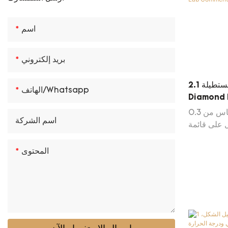
الماس الأصفر المختبر
اسم
مختبر أخضر الماس
بريد إلكتروني
قطع محاصرات مستطيلة 2.1CT E VS1 CVD
الهاتف/whatsapp
Diamond
IGI شهادة
مختبر الماس من 0.3 CT إلى 10 CT. اتصل
اسم الشركة
ل على قائمة
Diamond 
المحتوى