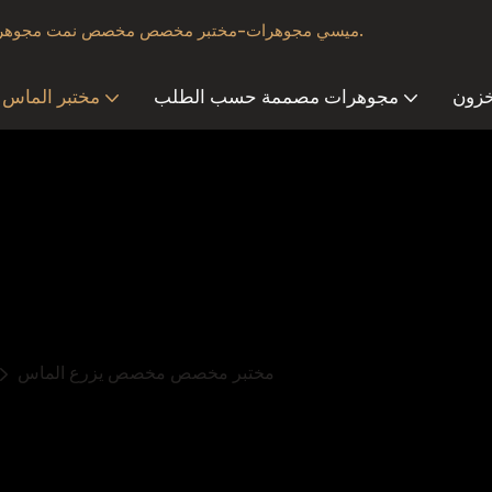
ميسي مجوهرات-مختبر مخصص مخصص نمت مجوهرات الماس & مورد مع تصميم ممتاز.
خزون
مجوهرات مصممة حسب الطلب
مختبر الماس
مختبر مخصص مخصص يزرع الماس