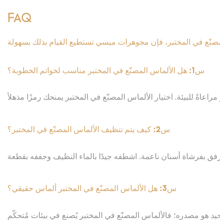
FAQ
س1: هل الألماس المصنّع في المختبر مناسب لخواتم الخطوبة؟
راعاةً للبيئة. اختيار الألماس المصنّع في المختبر يمنحك رمزًا مذهلاً
وأخلاقيًا ومستدامًا لحبك.
س2: كيف يتم تنظيف الألماس المصنّع في المختبر؟
رفق بفرشاة أسنان ناعمة. اشطفه جيدًا بالماء النظيف وجففه بقطعة
س3: هل الألماس المصنّع في المختبر ألماس حقيقي؟
حيد هو مصدره؛ فالألماس المصنّع في المختبر يُصنع في بيئات مُتحكّم