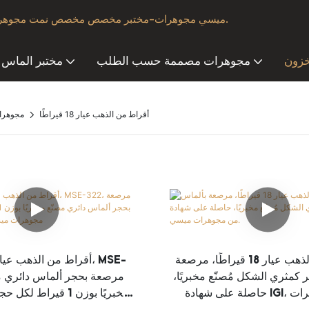
ميسي مجوهرات-مختبر مخصص مخصص نمت مجوهرات الماس & مورد مع تصميم ممتاز.
خزون
مجوهرات مصممة حسب الطلب
مختبر الماس
أقراط من الذهب عيار 18 قيراطًا
مجوهرات م
أقراط من الذهب عيار 18 قيراطًا، مرصعة
كمثري الشكل مُصنّع مخبريًا،
حاصلة على شهادة IGI، من مجوهرات
مخبريًا بوزن 1 قيراط 