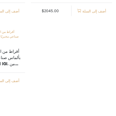
ألماس مصنّع مخبريًا، شهادة IGI، مجوهرات
ميسي
$
2045.00
أضف إلى السلة
أضف إلى الس
بألماس صناع
ا
أضف إلى الس