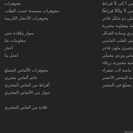
قيراط
مجوهرات
راطًا
مجوهرات مصممة حسب الطلب
لي ذو شكل فاخر
مجوهرات الأحجار الكريمة
ة بيضاوية مخبرية
ري وسادة الشكل
سوار وقلادة تنس
بر القلب الماسي
معلومات عنا
ختبري ملون فاخر
أخبار
ماس وردي معملي
اتصل بنا
سة مختبرية زرقاء
ماسة لاب صفراء
مجوهرات الألماس المصنّع
ة المختبر الأخضر
خاتم ألماس مخبري
مصنّع في المختبر
أقراط من الماس المخبري
سوار من الألماس المخبري
قلادة من الماس المخبري