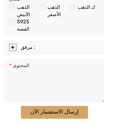
ك الذهب
الذهب
الذهب
الأصفر
الأبيض
S925
الفضة
مرفق :
المحتوى
إرسال الاستفسار الآن