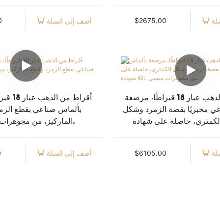
ميسي.
IGI. مجوهرات ميسي
0
$
2675.00
لة
أضف إلى السلة
أقراط من الذهب عيار 18 قيراطًا، مرصعة
أقراط من 
ي مخبريًا بقصة الزمرد وشكل
بألماس صناعي بقطع الزم
لكمثرى، حاصلة على شهادة IGI، من
الماركيز، من مجوهرات ميسي.
مجوهرات ميسي.
0
$
6105.00
لة
أضف إلى السلة