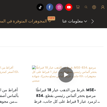
new
علومات
معلومات عنا
المجوهرات المتوفرة في الم
قرط من الذهب عيار 18 قيراطًا، MSE-
834، مرصع بحجر ألماس رئيسي بقطع
بألماس أصفر 
الزمرد عيار 1 قيراط على كل جانب، قرط