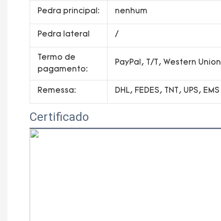
Pedra principal:
nenhum
Pedra lateral
/
Termo de
PayPal, T/T, Western Uni
pagamento:
Remessa:
DHL, FEDES, TNT, UPS, EMS
Certificado