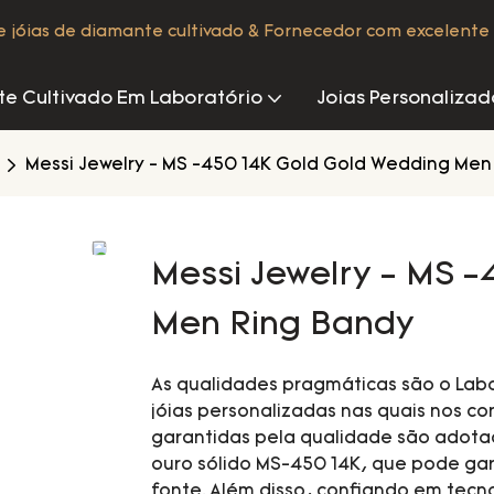
de jóias de diamante cultivado & Fornecedor com excelente 
e Cultivado Em Laboratório
Joias Personalizad
Messi Jewelry - MS -450 14K Gold Gold Wedding Men
Messi Jewelry - MS 
Men Ring Bandy
As qualidades pragmáticas são o Lab
jóias personalizadas nas quais nos c
garantidas pela qualidade são adota
ouro sólido MS-450 14K, que pode gar
fonte. Além disso, confiando em tecn