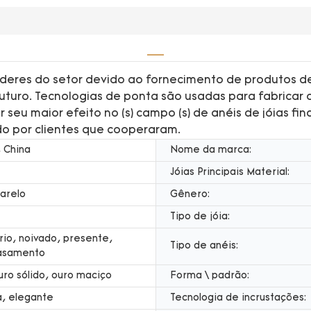
deres do setor devido ao fornecimento de produtos de 
uturo. Tecnologias de ponta são usadas para fabric
eu maior efeito no (s) campo (s) de anéis de jóias fin
 por clientes que cooperaram.
 China
Nome da marca:
Jóias Principais Material:
arelo
Gênero:
Tipo de jóia:
rio, noivado, presente,
Tipo de anéis:
casamento
uro sólido, ouro maciço
Forma \ padrão:
, elegante
Tecnologia de incrustações: