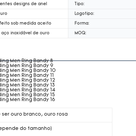
entes designs de anel
Tipo:
ouro
Logotipo:
feito sob medida aceito
Forma:
 aço inoxidável de ouro
MOQ:
 ser ouro branco, ouro rosa
depende do tamanho)