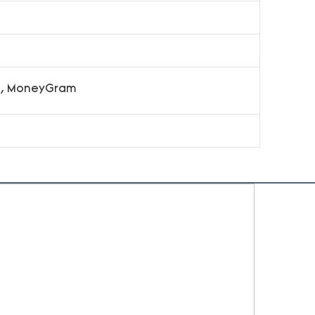
on, MoneyGram