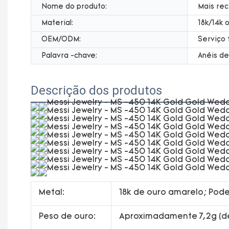
Nome do produto:
Mais rec
Material:
18k/14k 
OEM/ODM:
Serviço 
Palavra -chave:
Anéis de
Descrição dos produtos
Metal:
18k de ouro amarelo; Pode
Peso de ouro:
Aproximadamente 7,2g (