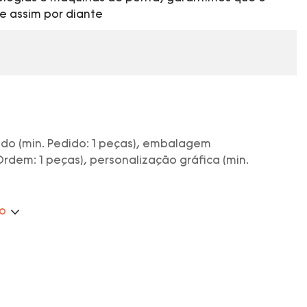
e assim por diante
do (min. Pedido: 1 peças), embalagem
Ordem: 1 peças), personalização gráfica (min.
ão