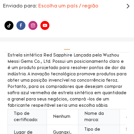
Enviado para:
Escolha um país / região
Estrela sintética Red Sapphire Lançada pela Wuzhou
Messi Gems Co., Ltd. Possui um posicionamento claro e
é um produto projetado para resolver pontos de dor da
indústria. A inovação tecnológica promove produtos para
obter uma posição invencível na concorrência feroz.
Portanto, para os compradores que desejam comprar
safira azul vermelha de estrela sintética em quantidade
a granel para seus negócios, comprá -los de um
fabricante respeitável seria uma escolha sábia.
Tipo de
Nome da
Nenhum
Jói
certificado:
marca:
Tipo de
Sin
Lugar de
Guangxi,