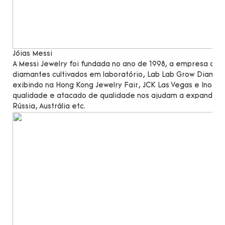
Jóias Messi
A Messi Jewelry foi fundada no ano de 1998, a empresa co
diamantes cultivados em laboratório, Lab Lab Grow Diamond
exibindo na Hong Kong Jewelry Fair, JCK Las Vegas e Inorg
qualidade e atacado de qualidade nos ajudam a expandir n
Rússia, Austrália etc.