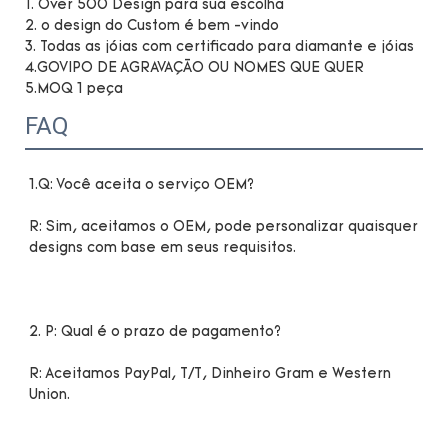
1. Over 500 Design para sua escolha
2. o design do Custom é bem -vindo
3. Todas as jóias com certificado para diamante e jóias
4.GOVIPO DE AGRAVAÇÃO OU NOMES QUE QUER
5.MOQ 1 peça
FAQ
R: Sim, aceitamos o OEM, pode personalizar quaisquer 
R: Aceitamos PayPal, T/T, Dinheiro Gram e Western 