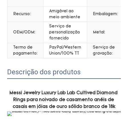
Amigável ao
Recurso:
Embalagem:
meio ambiente
Serviço de
OEM/ODM:
personalização
Metal:
fornecido
Termo de
PayPal/Western
Serviço de
pagamento:
Union/100% TT
gravação:
Descrição dos produtos
Messi Jewelry Luxury Lab Lab Cultived Diamond 
Rings para noivado de casamento anéis de 