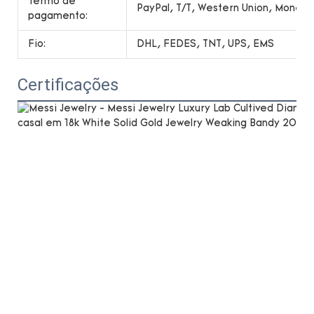
Termo de
PayPal, T/T, Western Union, Money
pagamento:
Fio:
DHL, FEDES, TNT, UPS, EMS
Certificações