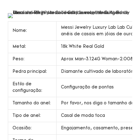
Messi Jewelry Luxury Lab Lab Cult
Nome:
anéis de casais em jóias de ouro só
Metal:
18k White Real Gold
Peso:
Aprox Man-3.124G Woman-2.008G
Pedra principal:
Diamante cultivado de laboratório:
Estilo de
Configuração de pontas
configuração:
Tamanho do anel:
Por favor, nos diga o tamanho dos s
Tipo de anel:
Casal de moda toca
Ocasião:
Engajamento, casamento, presente,