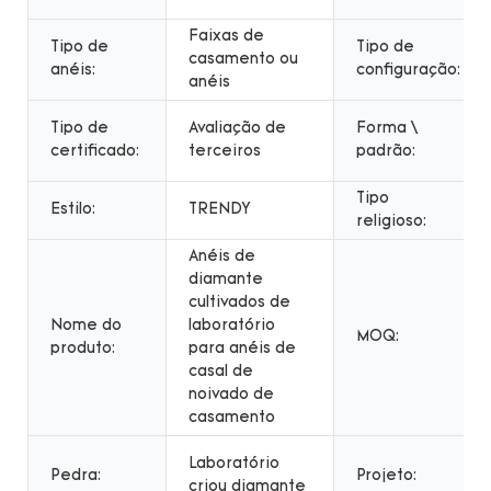
Faixas de
Tipo de
Tipo de
casamento ou
anéis:
configuração:
anéis
Tipo de
Avaliação de
Forma \
certificado:
terceiros
padrão:
Tipo
Estilo:
TRENDY
religioso:
Anéis de
diamante
cultivados de
Nome do
laboratório
MOQ:
produto:
para anéis de
casal de
noivado de
casamento
Laboratório
Pedra:
Projeto:
criou diamante