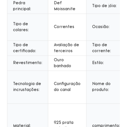
Pedra
Def
Tipo de jóia:
principal:
Moissanite
Tipo de
Correntes
Ocasião:
colares:
Tipo de
Avaliação de
Tipo de
certificado:
terceiros
corrente:
Ouro
Revestimento:
Estilo:
banhado
Tecnologia de
Configuração
Nome do
incrustações:
do canal
produto:
925 prata
Material:
comprimento: