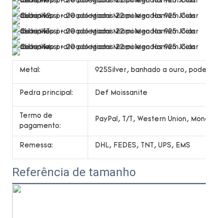
Metal:
925Silver, banhado a ouro, pode ser
Pedra principal:
Def Moissanite
Termo de
PayPal, T/T, Western Union, Money
pagamento:
Remessa:
DHL, FEDES, TNT, UPS, EMS
Referência de tamanho