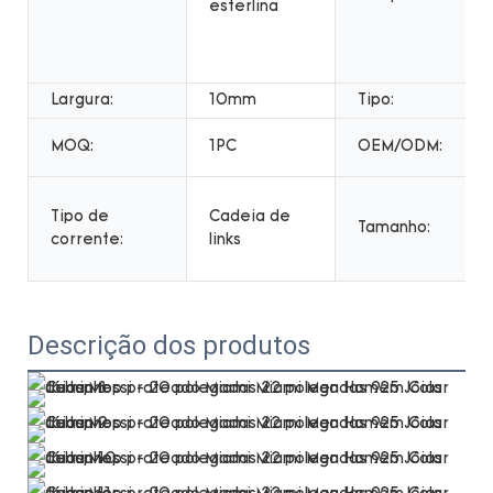
esterlina
Largura:
10mm
Tipo:
MOQ:
1PC
OEM/ODM:
Tipo de
Cadeia de
Tamanho:
corrente:
links
Descrição dos produtos