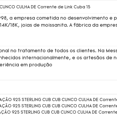
1998, a empresa cometida no desenvolvimento e p
 14K/18K, joias de moissanita. A fábrica da empre
onal no tratamento de todos os clientes. Na Mess
onhecidos internacionalmente, e os artesãos de 
periência em produção