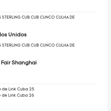
dos Unidos
 Fair Shanghai