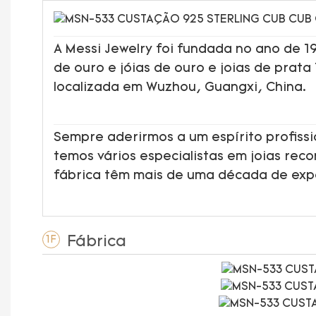
A Messi Jewelry foi fundada no ano de 
de ouro e jóias de ouro e joias de prata
localizada em Wuzhou, Guangxi, China.
Sempre aderirmos a um espírito profissi
temos vários especialistas em joias rec
fábrica têm mais de uma década de ex
Fábrica
1F