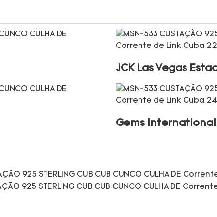
JCK Las Vegas Esta
Gems International