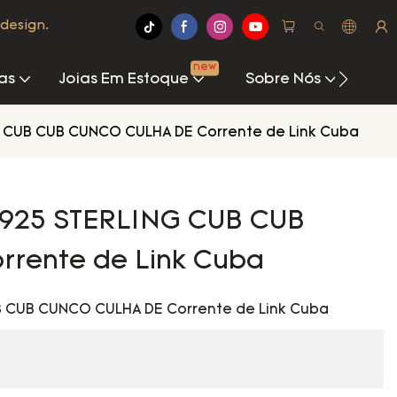
design.
new
as
Joias Em Estoque
Sobre Nós
Cen
CUB CUB CUNCO CULHA DE Corrente de Link Cuba
925 STERLING CUB CUB
rente de Link Cuba
 CUB CUNCO CULHA DE Corrente de Link Cuba