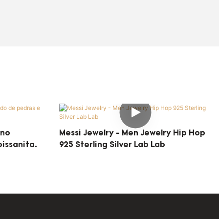
ano
Messi Jewelry - Men Jewelry Hip Hop
issanita.
925 Sterling Silver Lab Lab