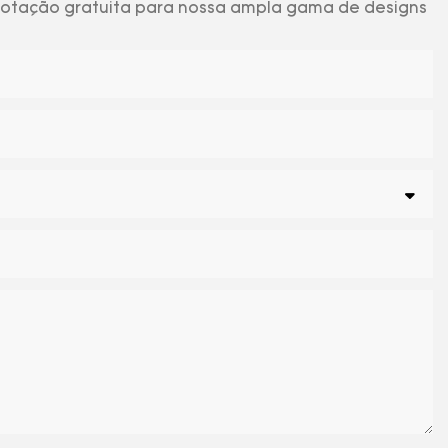
 cotação gratuita para nossa ampla gama de designs