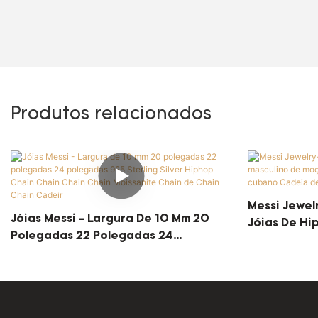
Produtos relacionados
Messi Jewel
Jóias Messi - Largura De 10 Mm 20
Jóias De Hi
Polegadas 22 Polegadas 24
Cubana De 
Polegadas 925 Sterling Silver Hiphop
Cubano Cad
Chain Chain Chain Chain Moissanite
Chain De Chain Chain Cadeir