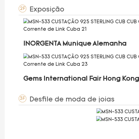
Exposição
2F
INORGENTA Munique Alemanha
Gems International Fair Hong Kong
Desfile de moda de joias
3F