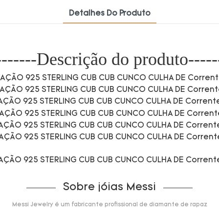
Detalhes Do Produto
-------Descrição do produto-----
Sobre jóias Messi
Messi Jewelry é um fabricante profissional de diamante de rapaz