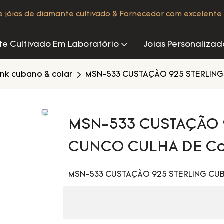
de jóias de diamante cultivado & Fornecedor com excelente 
e Cultivado Em Laboratório
Joias Personalizad
link cubano & colar
MSN-533 CUSTAÇÃO 925 STERLING 
MSN-533 CUSTAÇÃO 
CUNCO CULHA DE Cor
MSN-533 CUSTAÇÃO 925 STERLING CUB