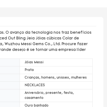
as. O avanço da tecnologia nos traz benefícios
ed Out Bling Jeia Jóias cúbicas Colar de
tria, Wuzhou Messi Gems Co., Ltd. Procure fazer
grande desejo é se tornar uma empresa líder
Jóias Messi
Prata
Crianças, homens, unissex, mulheres
NECKLACES
Aniversário, presente, festa,
casamento
Ouro banhado