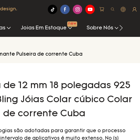
design.
new
as
Joias Em Estoque
Sobre Nós
Cen
amante Pulseira de corrente Cuba
a de 12 mm 18 polegadas 925
ling Jóias Colar cúbico Colar
a de corrente Cuba
ogias são adotadas para garantir que o processo
intervalo de aplicativos é muito extenso. No (s)