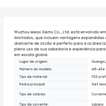
Wuzhou Messi Gems Co., Ltd. está envolvido em
ilimitados, que incluem vantagens expandidas d
diamante de zircão é perfeito para a (s) área (s
pleno uso de sua sabedoria e experiência para
em escala global.
Lugar de origem:
Guangxi,
Número do modelo:
MS-454
Tipo de material:
925 prat
Pedra principal:
Def Moi
Tipo de colares:
Corrent
Tipo de corrente:
cubano