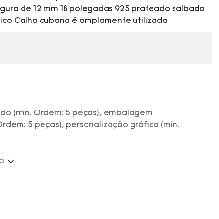
largura de 12 mm 18 polegadas 925 prateado salbado
úbico Calha cubana é amplamente utilizada
ado (min. Ordem: 5 peças), embalagem
Ordem: 5 peças), personalização gráfica (min.
ão