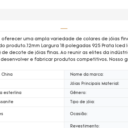
 oferecer uma ampla variedade de colares de jóias fin
o produto.12mm Largura 18 polegadas 925 Prata Iced Ic
) de decote de jóias finas. Ao reunir as elites da indús
 desenvolver e fabricar produtos competitivos. Nosso 
 China
Nome da marca:
Jóias Principais Material:
a esterlina
Gênero:
ssanite
Tipo de jóia:
es
Ocasião:
Revestimento: