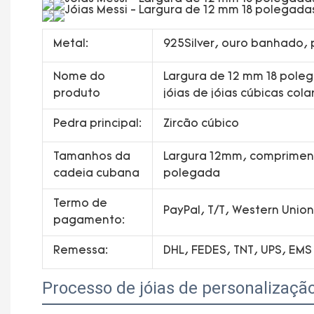
Metal:
925Silver, ouro banhado, 
Nome do
Largura de 12 mm 18 poleg
produto
jóias de jóias cúbicas co
Pedra principal:
Zircão cúbico
Tamanhos da
Largura 12mm, comprimen
cadeia cubana
polegada
Termo de
PayPal, T/T, Western Uni
pagamento:
Remessa:
DHL, FEDES, TNT, UPS, EMS
Processo de jóias de personalizaçã