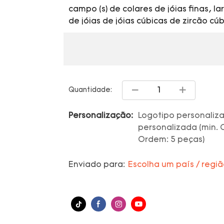
campo (s) de colares de jóias finas, 
de jóias de jóias cúbicas de zircão c
Quantidade:
Personalização:
Logotipo personaliz
personalizada (min. 
Ordem: 5 peças)
Enviado para:
Escolha um país / regi