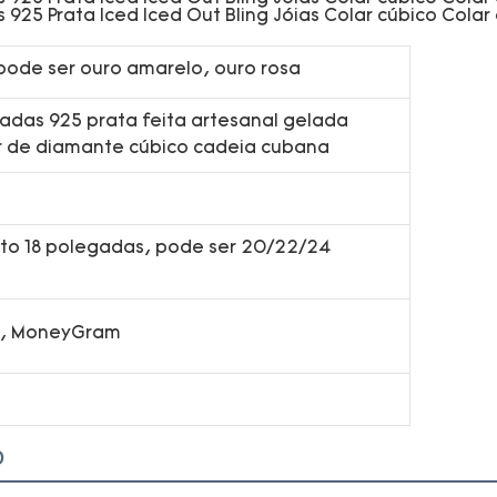
pode ser ouro amarelo, ouro rosa
adas 925 prata feita artesanal gelada
lar de diamante cúbico cadeia cubana
to 18 polegadas, pode ser 20/22/24
on, MoneyGram
o