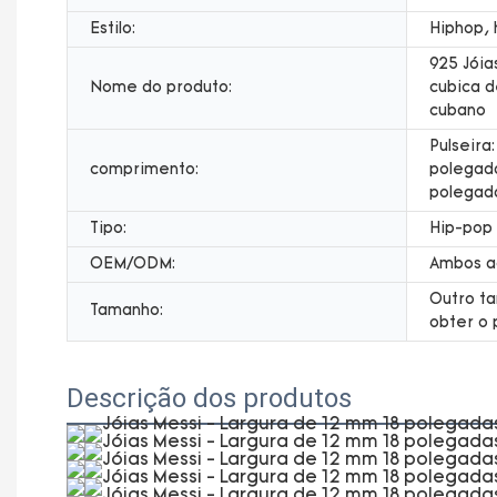
Estilo:
Hiphop, 
925 Jóia
Nome do produto:
cubica d
cubano
Pulseira
comprimento:
polegad
polegad
Tipo:
Hip-pop
OEM/ODM:
Ambos a
Outro ta
Tamanho:
obter o 
Descrição dos produtos