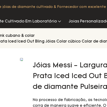
de jóias de diamante cultivado & Fornecedor com excelente 
e Cultivado Em Laboratório
Joias Personalizad
link cubano & colar
rata Iced Iced Out Bling Jóias Colar cúbico Colar de di
Jóias Messi - Largur
Prata Iced Iced Out B
de diamante Pulseir
No processo de fabricação, as tecnol
corra de maneira suave e eficiente. O 