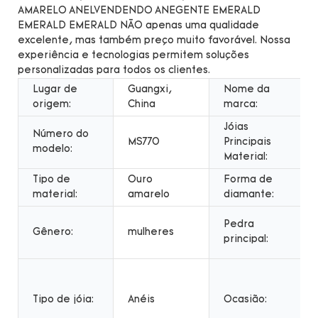
AMARELO ANELVENDENDO ANEGENTE EMERALD
EMERALD EMERALD NÃO apenas uma qualidade
excelente, mas também preço muito favorável. Nossa
experiência e tecnologias permitem soluções
personalizadas para todos os clientes.
Lugar de
Guangxi,
Nome da
origem:
China
marca:
Jóias
Número do
MS770
Principais
modelo:
Material:
Tipo de
Ouro
Forma de
material:
amarelo
diamante:
Pedra
Gênero:
mulheres
principal:
Tipo de jóia:
Anéis
Ocasião: