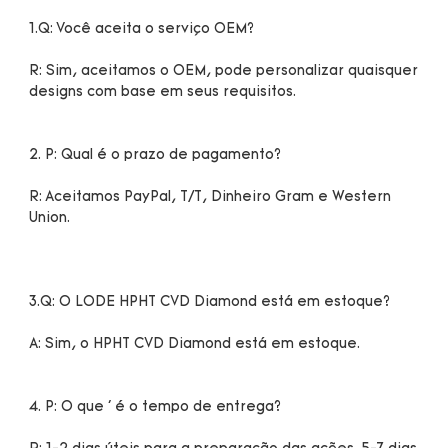
R: Sim, aceitamos o OEM, pode personalizar quaisquer 
R: Aceitamos PayPal, T/T, Dinheiro Gram e Western 