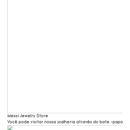
Messi Jewelry Store
Você pode visitar nossa joalheria através do bate -papo po