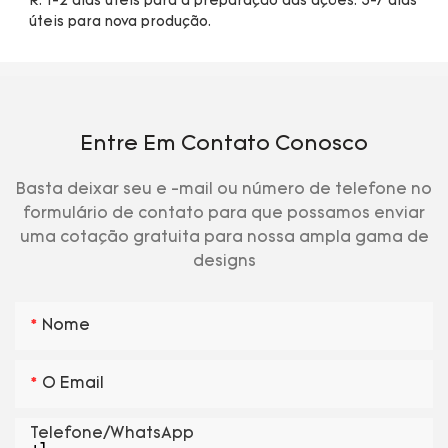
R: 1-2 dias úteis para a preparação das ações. 5-7 dias 
Entre Em Contato Conosco
Basta deixar seu e -mail ou número de telefone no
formulário de contato para que possamos enviar
uma cotação gratuita para nossa ampla gama de
designs
Nome
O Email
Telefone/WhatsApp