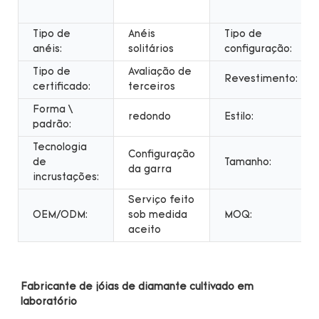
Tipo de
Anéis
Tipo de
anéis:
solitários
configuração:
Tipo de
Avaliação de
Revestimento:
certificado:
terceiros
Forma \
redondo
Estilo:
padrão:
Tecnologia
Configuração
de
Tamanho:
da garra
incrustações:
Serviço feito
OEM/ODM:
sob medida
MOQ:
aceito
Fabricante de jóias de diamante cultivado em 