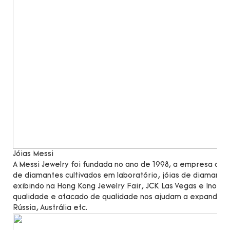
Jóias Messi
A Messi Jewelry foi fundada no ano de 1998, a empresa c
de diamantes cultivados em laboratório, jóias de diamante
exibindo na Hong Kong Jewelry Fair, JCK Las Vegas e Inorg
qualidade e atacado de qualidade nos ajudam a expandir n
Rússia, Austrália etc.