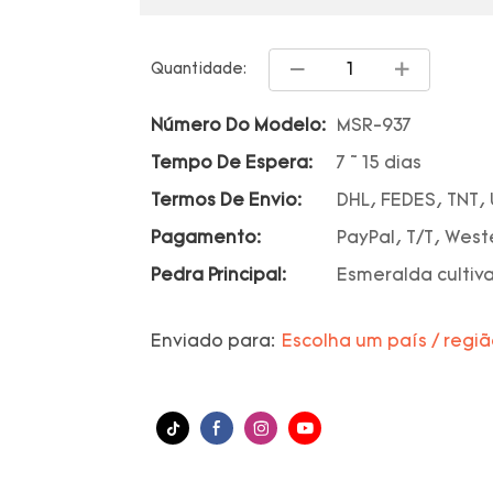
Quantidade:
Número Do Modelo:
MSR-937
Tempo De Espera:
7 ~ 15 dias
Termos De Envio:
DHL, FEDES, TNT,
Pagamento:
PayPal, T/T, Wes
Pedra Principal:
Esmeralda cultiv
Enviado para:
Escolha um país / regi