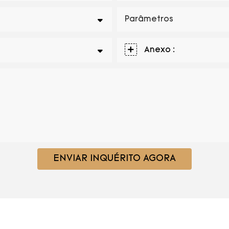
Parâmetros
Anexo :
ENVIAR INQUÉRITO AGORA