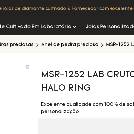
de jóias de diamante cultivado & Fornecedor com excelente 
e Cultivado Em Laboratório
Joias Personalizad
dras preciosas
Anel de pedra preciosa
MSR-1252 L
MSR-1252 LAB CRUT
HALO RING
Excelente qualidade com 100% de sat
personalização