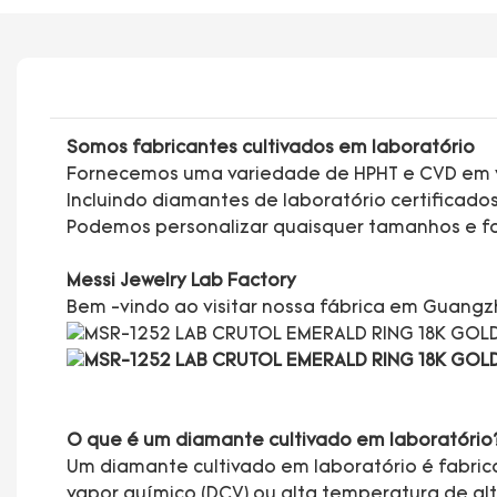
Somos fabricantes cultivados em laboratório
Fornecemos uma variedade de HPHT e CVD em vár
Incluindo diamantes de laboratório certificad
Podemos personalizar quaisquer tamanhos e f
Messi Jewelry Lab Factory
Bem -vindo ao visitar nossa fábrica em Guang
O que é um diamante cultivado em laboratório
Um diamante cultivado em laboratório é fabri
vapor químico (DCV) ou alta temperatura de a