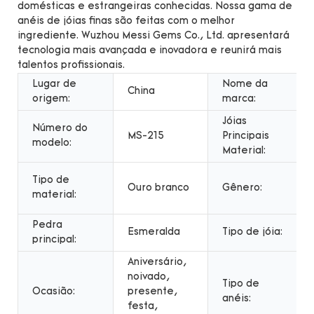
domésticas e estrangeiras conhecidas. Nossa gama de
anéis de jóias finas são feitas com o melhor
ingrediente. Wuzhou Messi Gems Co., Ltd. apresentará
tecnologia mais avançada e inovadora e reunirá mais
talentos profissionais.
Lugar de
Nome da
China
origem:
marca:
Jóias
Número do
MS-215
Principais
modelo:
Material:
Tipo de
Ouro branco
Gênero:
material:
Pedra
Esmeralda
Tipo de jóia:
principal:
Aniversário,
noivado,
Tipo de
Ocasião:
presente,
anéis:
festa,