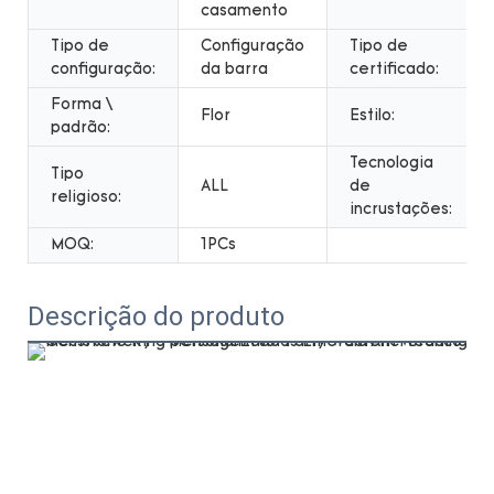
casamento
Tipo de
Configuração
Tipo de
configuração:
da barra
certificado:
Forma \
Flor
Estilo:
padrão:
Tecnologia
Tipo
ALL
de
religioso:
incrustações:
MOQ:
1PCs
Descrição do produto