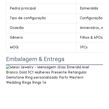
Pedra principal
Esmeralda
Tipo de configuração
Configuração da
Ocasião
Aniversário, noi
Gênero
Filhos & APOs; S
MOQ
1PCs
Embalagem & Entrega