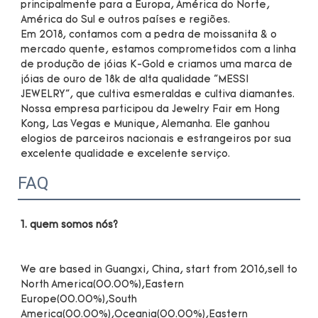
principalmente para a Europa, América do Norte, 
América do Sul e outros países e regiões.

Em 2018, contamos com a pedra de moissanita & o 
mercado quente, estamos comprometidos com a linha 
de produção de jóias K-Gold e criamos uma marca de 
jóias de ouro de 18k de alta qualidade "MESSI 
JEWELRY", que cultiva esmeraldas e cultiva diamantes. 
Nossa empresa participou da Jewelry Fair em Hong 
Kong, Las Vegas e Munique, Alemanha. Ele ganhou 
elogios de parceiros nacionais e estrangeiros por sua 
FAQ
We are based in Guangxi, China, start from 2016,sell to 
North America(00.00%),Eastern 
Europe(00.00%),South 
America(00.00%),Oceania(00.00%),Eastern 