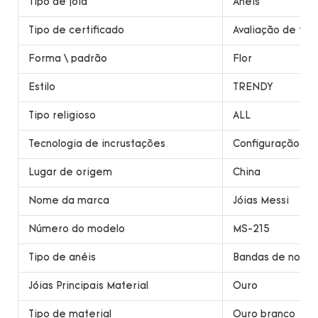
Tipo de jóia
Anéis
Tipo de certificado
Avaliação de ter
Forma \ padrão
Flor
Estilo
TRENDY
Tipo religioso
ALL
Tecnologia de incrustações
Configuração da
Lugar de origem
China
Nome da marca
Jóias Messi
Número do modelo
MS-215
Tipo de anéis
Bandas de noiva
Jóias Principais Material
Ouro
Tipo de material
Ouro branco