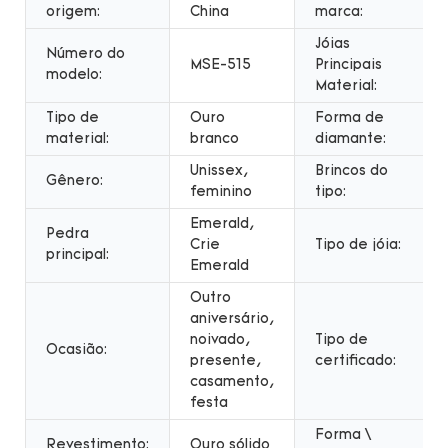
origem:
China
marca:
Jóias
Número do
MSE-515
Principais
modelo:
Material:
Tipo de
Ouro
Forma de
material:
branco
diamante:
Unissex,
Brincos do
Gênero:
feminino
tipo:
Emerald,
Pedra
Crie
Tipo de jóia:
principal:
Emerald
Outro
aniversário,
noivado,
Tipo de
Ocasião:
presente,
certificado:
casamento,
festa
Forma \
Revestimento:
Ouro sólido