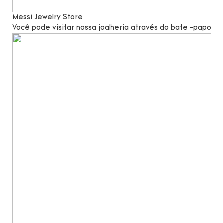
Messi Jewelry Store
Você pode visitar nossa joalheria através do bate -papo po