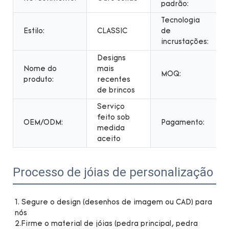
padrão:
Tecnologia
Estilo:
CLASSIC
de
incrustações:
Designs
Nome do
mais
MOQ:
produto:
recentes
de brincos
Serviço
feito sob
OEM/ODM:
Pagamento:
medida
aceito
Processo de jóias de personalização
1. Segure o design (desenhos de imagem ou CAD) para 
nós 

2.Firme o material de jóias (pedra principal, pedra 