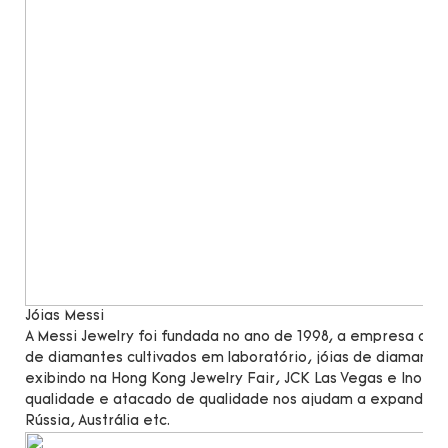
Jóias Messi
A Messi Jewelry foi fundada no ano de 1998, a empresa c
de diamantes cultivados em laboratório, jóias de diamante
exibindo na Hong Kong Jewelry Fair, JCK Las Vegas e Inorg
qualidade e atacado de qualidade nos ajudam a expandir n
Rússia, Austrália etc.