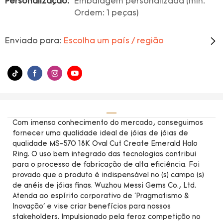
Personalização:
Embalagem personalizada (min.
Ordem: 1 peças)
Enviado para:
Escolha um país / região
Com imenso conhecimento do mercado, conseguimos
fornecer uma qualidade ideal de jóias de jóias de
qualidade MS-570 18K Oval Cut Create Emerald Halo
Ring. O uso bem integrado das tecnologias contribui
para o processo de fabricação de alta eficiência. Foi
provado que o produto é indispensável no (s) campo (s)
de anéis de jóias finas. Wuzhou Messi Gems Co., Ltd.
Atenda ao espírito corporativo de 'Pragmatismo &
Inovação' e vise criar benefícios para nossos
stakeholders. Impulsionado pela feroz competição no