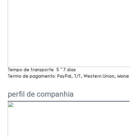
Tempo de transporte
5 ~ 7 dias
Termo de pagamento:
PayPal, T/T, Western Union, MoneyG
perfil de companhia