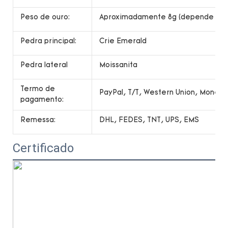
Peso de ouro:
Aproximadamente 8g (depende do 
Pedra principal:
Crie Emerald
Pedra lateral
Moissanita
Termo de
PayPal, T/T, Western Union, Money
pagamento:
Remessa:
DHL, FEDES, TNT, UPS, EMS
Certificado