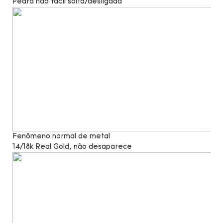
Pedra não fácil solta/desligada
Fenômeno normal de metal
14/18k Real Gold, não desaparece