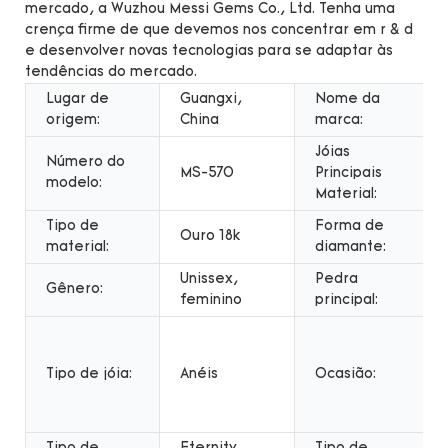
mercado, a Wuzhou Messi Gems Co., Ltd. Tenha uma
crença firme de que devemos nos concentrar em r & d
e desenvolver novas tecnologias para se adaptar às
tendências do mercado.
Lugar de
Guangxi,
Nome da
origem:
China
marca:
Jóias
Número do
MS-570
Principais
modelo:
Material:
Tipo de
Forma de
Ouro 18k
material:
diamante:
Unissex,
Pedra
Gênero:
feminino
principal:
Tipo de jóia:
Anéis
Ocasião: