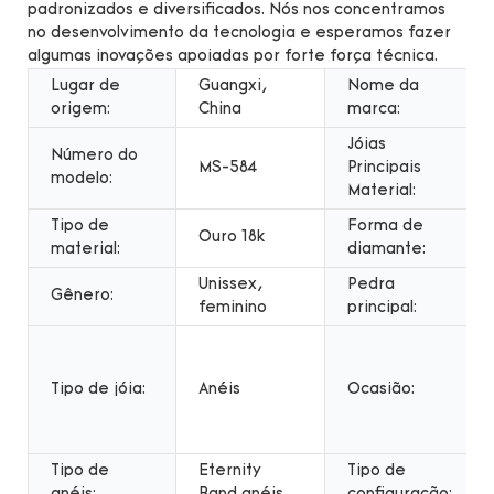
padronizados e diversificados. Nós nos concentramos
no desenvolvimento da tecnologia e esperamos fazer
algumas inovações apoiadas por forte força técnica.
Lugar de
Guangxi,
Nome da
origem:
China
marca:
Jóias
Número do
MS-584
Principais
modelo:
Material:
Tipo de
Forma de
Ouro 18k
material:
diamante:
Unissex,
Pedra
Gênero:
feminino
principal:
Tipo de jóia:
Anéis
Ocasião:
Tipo de
Eternity
Tipo de