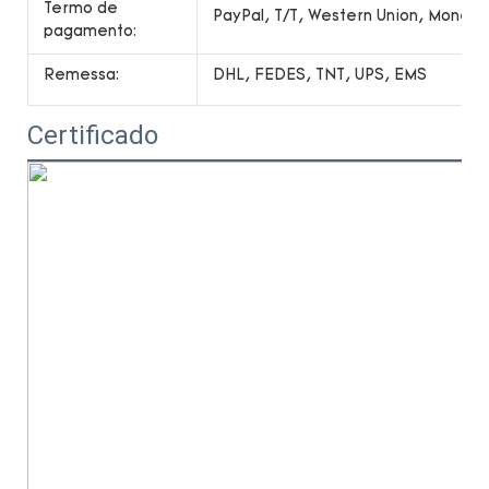
Termo de
PayPal, T/T, Western Union, Money
pagamento:
Remessa:
DHL, FEDES, TNT, UPS, EMS
Certificado