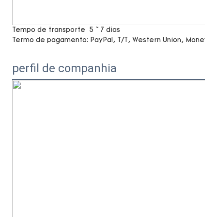
Tempo de transporte
5 ~ 7 dias
Termo de pagamento:
PayPal, T/T, Western Union, MoneyG
perfil de companhia