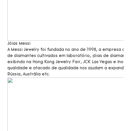
Jóias Messi
A Messi Jewelry foi fundada no ano de 1998, a empresa c
de diamantes cultivados em laboratório, jóias de diamante
exibindo na Hong Kong Jewelry Fair, JCK Las Vegas e Inorg
qualidade e atacado de qualidade nos ajudam a expandir n
Rússia, Austrália etc.